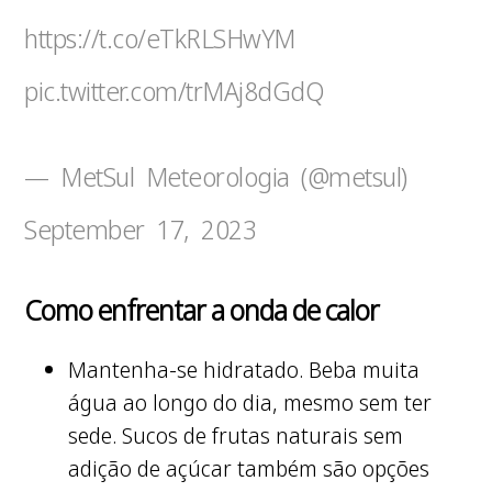
https://t.co/eTkRLSHwYM
pic.twitter.com/trMAj8dGdQ
— MetSul Meteorologia (@metsul)
September 17, 2023
Como enfrentar a onda de calor
Mantenha-se hidratado. Beba muita
água ao longo do dia, mesmo sem ter
sede. Sucos de frutas naturais sem
adição de açúcar também são opções