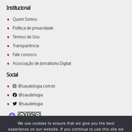
Institucional
Quem Somos
Política de privacidade
Termos de Uso
Transparência
Fale conosco
Associação de Jornalismo Digital
Social
@saudelogia.com.br
@saudelogia
@saudelogia
We use cookies to ensure that we give you the best
experience on our website. If you continue to use this site we