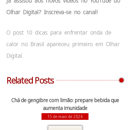
Já assistiu aos novos vídeos no
YouTube
do
Olhar Digital? Inscreva-se no canal!
O post 10 dicas para enfrentar onda de
calor no Brasil apareceu primeiro em Olhar
Digital.
Related Posts
Chá de gengibre com limão: prepare bebida que
aumenta imunidade
15 de maio de 2024