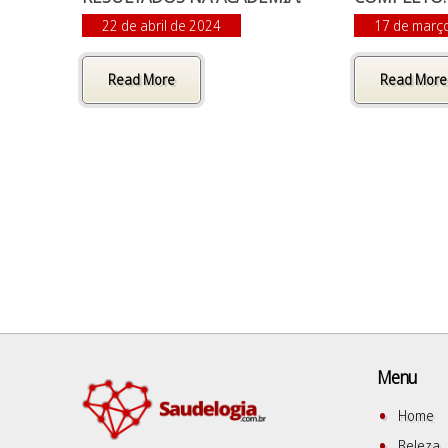
22 de abril de 2024
17 de març
Read More
Read More
Menu
Home
Beleza