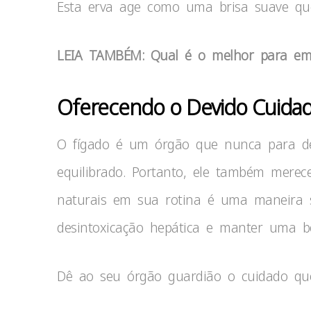
Esta erva age como uma brisa suave que
LEIA TAMBÉM: Qual é o melhor para em
Oferecendo o Devido Cuidad
O fígado é um órgão que nunca para de
equilibrado. Portanto, ele também merece
naturais em sua rotina é uma maneira s
desintoxicação hepática e manter uma b
Dê ao seu órgão guardião o cuidado que 