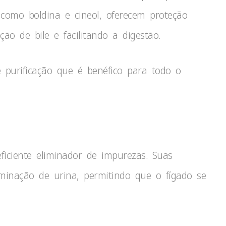
 como boldina e cineol, oferecem proteção
ão de bile e facilitando a digestão.
 purificação que é benéfico para todo o
iciente eliminador de impurezas. Suas
liminação de urina, permitindo que o fígado se