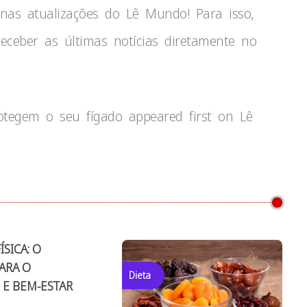
 nas atualizações do Lê Mundo! Para isso,
receber as últimas notícias diretamente no
otegem o seu fígado appeared first on Lê
ÍSICA: O
ARA O
Dieta
 E BEM-ESTAR