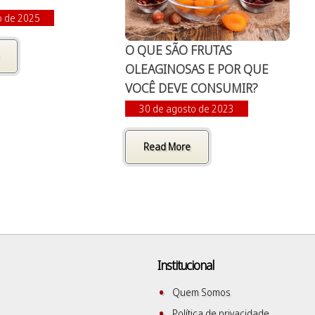
o de 2025
O QUE SÃO FRUTAS
OLEAGINOSAS E POR QUE
VOCÊ DEVE CONSUMIR?
30 de agosto de 2023
Read More
Institucional
Quem Somos
Política de privacidade