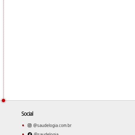
Social
@saudelogia.com.br
@saudelogia