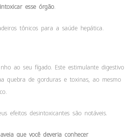
intoxicar esse órgão
.
deiros tônicos para a saúde hepática.
ho ao seu fígado. Este estimulante digestivo
na quebra de gorduras e toxinas, ao mesmo
co.
s efeitos desintoxicantes são notáveis.
aveia que você deveria conhecer