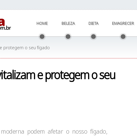
HOME
BELEZA
DIETA
EMAGRECER
 e protegem o seu fígado
vitalizam e protegem o seu
o moderna podem afetar o nosso fígado,