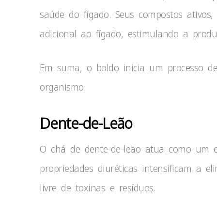
saúde do fígado. Seus compostos ativos,
adicional ao fígado, estimulando a produç
Em suma, o boldo inicia um processo de
organismo.
Dente-de-Leão
O chá de dente-de-leão atua como um ef
propriedades diuréticas intensificam a e
livre de toxinas e resíduos.