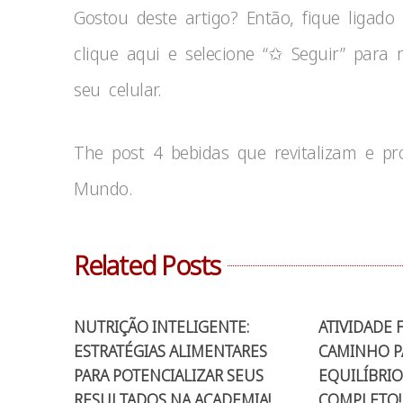
Gostou deste artigo? Então, fique ligado
clique aqui e selecione “✩ Seguir” para 
seu celular.
The post 4 bebidas que revitalizam e pr
Mundo.
Related Posts
NUTRIÇÃO INTELIGENTE:
ATIVIDADE F
ESTRATÉGIAS ALIMENTARES
CAMINHO P
PARA POTENCIALIZAR SEUS
EQUILÍBRIO
RESULTADOS NA ACADEMIA!
COMPLETO!