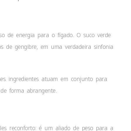
so de energia para o fígado. O suco verde
os de gengibre, em uma verdadeira sinfonia
sses ingredientes atuam em conjunto para
 de forma abrangente.
es reconforto: é um aliado de peso para a