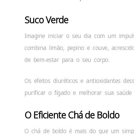
Suco Verde
Imagine iniciar o seu dia com um impul
combina limão, pepino e couve, acrescid
de bem-estar para o seu corpo.
Os efeitos diuréticos e antioxidantes de
purificar o fígado e melhorar sua saúde
O Eficiente Chá de Boldo
O chá de boldo é mais do que um simpl