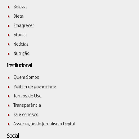
Beleza
Dieta
Emagrecer
Fitness
Notícias
Nutrição
Institucional
Quem Somos
Política de privacidade
Termos de Uso
Transparência
Fale conosco
Associação de Jornalismo Digital
Social