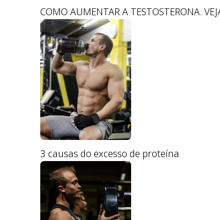
COMO AUMENTAR A TESTOSTERONA. VEJA
3 causas do excesso de proteína