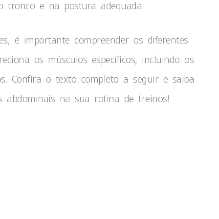
do tronco e na postura adequada.
zes, é importante compreender os diferentes
ciona os músculos específicos, incluindo os
s. Confira o texto completo a seguir e saiba
os abdominais na sua rotina de treinos!