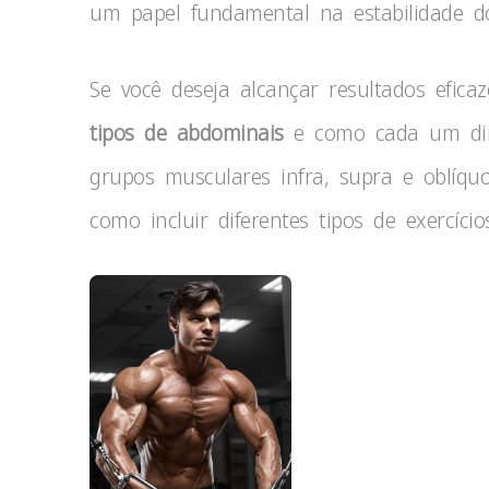
um papel fundamental na estabilidade 
Se você deseja alcançar resultados efica
tipos de abdominais
e como cada um dire
grupos musculares infra, supra e oblíquo
como incluir diferentes tipos de exercíci