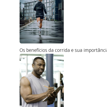
Os benefícios da corrida e sua importânc