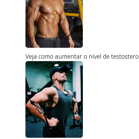
Veja como aumentar o nível de testoster