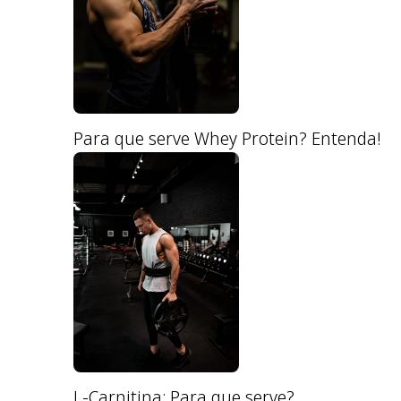
Para que serve Whey Protein? Entenda!
L-Carnitina: Para que serve?