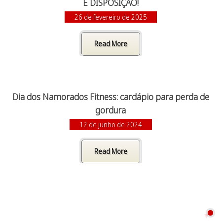
E DISPOSIÇÃO!
26 de fevereiro de 2025
Read More
Dia dos Namorados Fitness: cardápio para perda de
gordura
12 de junho de 2024
Read More