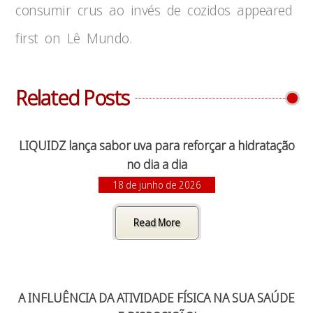
consumir crus ao invés de cozidos appeared
first on Lê Mundo.
Related Posts
LIQUIDZ lança sabor uva para reforçar a hidratação
no dia a dia
18 de junho de 2026
Read More
A INFLUÊNCIA DA ATIVIDADE FÍSICA NA SUA SAÚDE