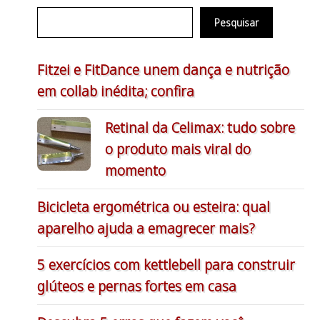
Pesquisar
Fitzei e FitDance unem dança e nutrição
em collab inédita; confira
Retinal da Celimax: tudo sobre
o produto mais viral do
momento
Bicicleta ergométrica ou esteira: qual
aparelho ajuda a emagrecer mais?
5 exercícios com kettlebell para construir
glúteos e pernas fortes em casa