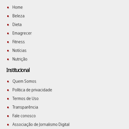
Home
Beleza
Dieta
Emagrecer
Fitness
Notícias
Nutrição
Institucional
Quem Somos
Política de privacidade
Termos de Uso
Transparência
Fale conosco
Associação de Jornalismo Digital