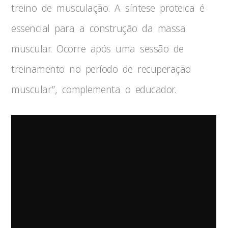
treino de musculação. A síntese proteica é
essencial para a construção da massa
muscular. Ocorre após uma sessão de
treinamento no período de recuperação
muscular”, complementa o educador.