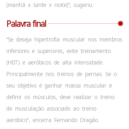
(manhã x tarde x noite)”, sugeriu.
Palavra final
“Se deseja hipertrofia muscular nos membros
inferiores e superiores, evite treinamento
(HIIT) e aeróbicos de alta intensidade.
Principalmente nos treinos de pernas. Se o
seu objetivo é ganhar massa muscular e
definir os músculos, deve realizar o treino
de musculação associado ao treino
aeróbico”, encerra Fernando Dragão.