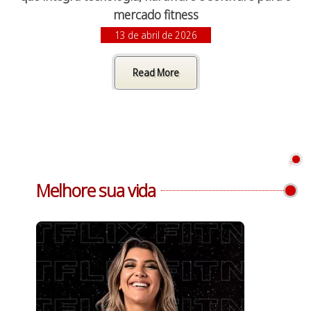
mercado fitness
13 de abril de 2026
Read More
Melhore sua vida