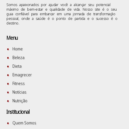
Somos apaixonados por ajudar você a alcançar seu potencial
máximo de bem-estar e qualidade de vida. Nosso site é o seu
guia confiável para embarcar em uma jornada de transformação
pessoal, onde a saúde é o ponto de partida e o sucesso é o
destino.
Menu
Home
Beleza
Dieta
Emagrecer
Fitness
Notícias
Nutrição
Institucional
Quem Somos