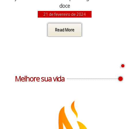
doce
21 de fevereiro de 2024
Read More
Melhore sua vida