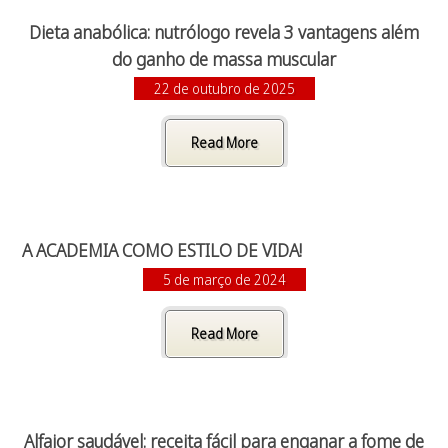
Dieta anabólica: nutrólogo revela 3 vantagens além
do ganho de massa muscular
22 de outubro de 2025
Read More
A ACADEMIA COMO ESTILO DE VIDA!
5 de março de 2024
Read More
Alfajor saudável: receita fácil para enganar a fome de