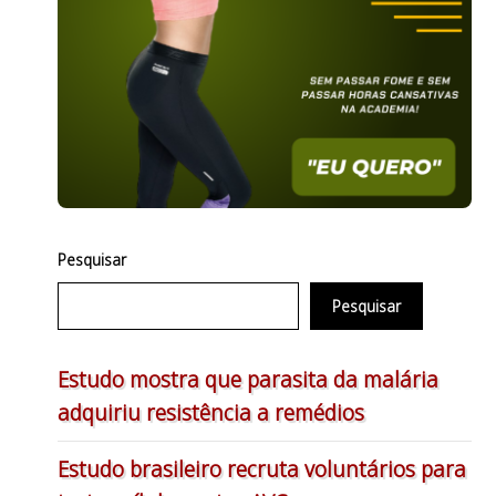
Pesquisar
Pesquisar
Estudo mostra que parasita da malária
adquiriu resistência a remédios
Estudo brasileiro recruta voluntários para