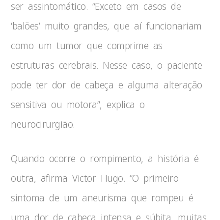
ser assintomático. “Exceto em casos de
‘balões’ muito grandes, que aí funcionariam
como um tumor que comprime as
estruturas cerebrais. Nesse caso, o paciente
pode ter dor de cabeça e alguma alteração
sensitiva ou motora”, explica o
neurocirurgião.
Quando ocorre o rompimento, a história é
outra, afirma Victor Hugo. “O primeiro
sintoma de um aneurisma que rompeu é
uma dor de cabeça intensa e súbita, muitas