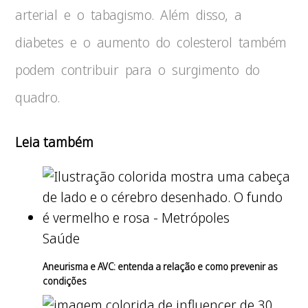
arterial e o tabagismo. Além disso, a
diabetes e o aumento do colesterol também
podem contribuir para o surgimento do
quadro.
Leia também
Saúde
Aneurisma e AVC: entenda a relação e como prevenir as
condições