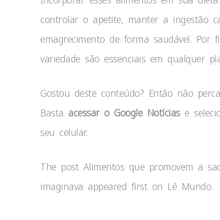
controlar o apetite, manter a ingestão c
emagrecimento de forma saudável. Por f
variedade são essenciais em qualquer pla
Gostou deste conteúdo? Então não per
Basta
acessar o Google Notícias
e seleci
seu celular.
The post Alimentos que promovem a sac
imaginava appeared first on Lê Mundo.