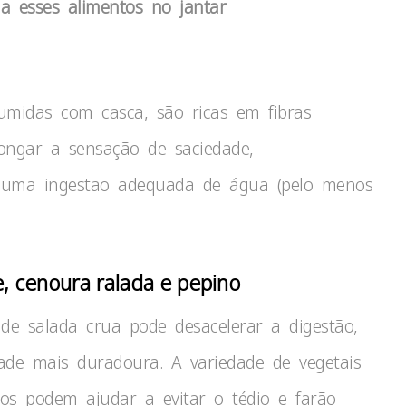
a esses alimentos no jantar
umidas com casca, são ricas em fibras
longar a sensação de saciedade,
 uma ingestão adequada de água (pelo menos
e, cenoura ralada e pepino
 salada crua pode desacelerar a digestão,
de mais duradoura. A variedade de vegetais
os podem ajudar a evitar o tédio e farão