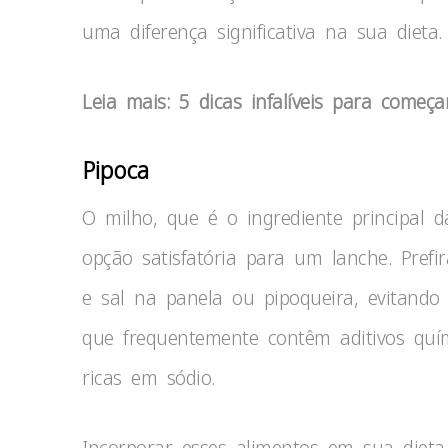
uma diferença significativa na sua dieta.
Leia mais: 5 dicas infalíveis para come
Pipoca
O milho, que é o ingrediente principal 
opção satisfatória para um lanche. Pref
e sal na panela ou pipoqueira, evitando 
que frequentemente contêm aditivos quím
ricas em sódio.
Incorporar esses alimentos em sua diet