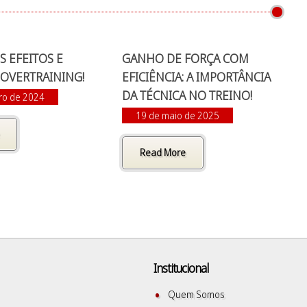
 EFEITOS E
GANHO DE FORÇA COM
 OVERTRAINING!
EFICIÊNCIA: A IMPORTÂNCIA
DA TÉCNICA NO TREINO!
iro de 2024
19 de maio de 2025
Read More
Institucional
Quem Somos