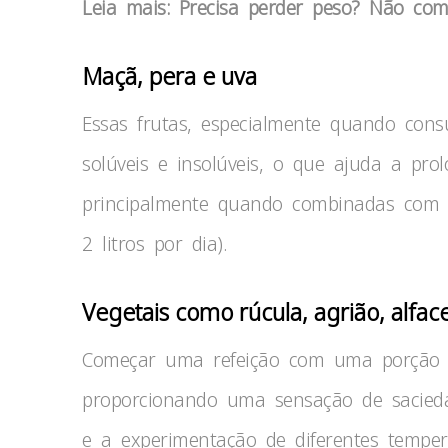
Leia mais: Precisa perder peso? Não com
Maçã, pera e uva
Essas frutas, especialmente quando cons
solúveis e insolúveis, o que ajuda a pro
principalmente quando combinadas com
2 litros por dia).
Vegetais como rúcula, agrião, alfac
Começar uma refeição com uma porção de
proporcionando uma sensação de sacieda
e a experimentação de diferentes temper