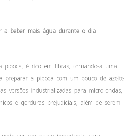
çar a beber mais água durante o dia
da pipoca, é rico em fibras, tornando-a uma
ira preparar a pipoca com um pouco de azeite
as versões industrializadas para micro-ondas,
icos e gorduras prejudiciais, além de serem
a pode ser um passo importante para