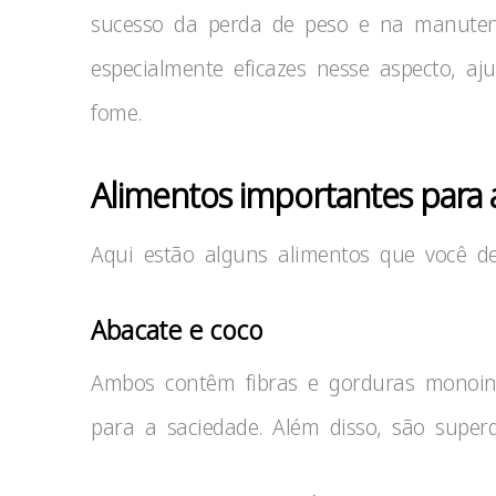
sucesso da perda de peso e na manutenç
especialmente eficazes nesse aspecto, aj
fome.
Alimentos importantes para a
Aqui estão alguns alimentos que você de
Abacate e coco
Ambos contêm fibras e gorduras monoins
para a saciedade. Além disso, são superde