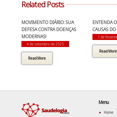
Related Posts
MOVIMENTO DIÁRIO: SUA
ENTENDA OS
DEFESA CONTRA DOENÇAS
CAUSAS DO
MODERNAS!
1 de fevere
4 de setembro de 2025
Read More
Read More
Menu
Home