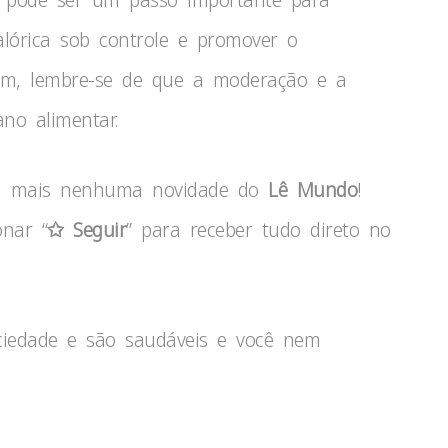
alórica sob controle e promover o
im, lembre-se de que a moderação e a
no alimentar.
ca mais nenhuma novidade do
Lê Mundo
!
onar “
✩ Seguir
” para receber tudo direto no
iedade e são saudáveis e você nem