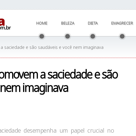
HOME
BELEZA
DIETA
EMAGRECER
a saciedade e são saudáveis e você nem imaginava
romovem a saciedade e são
ê nem imaginava
aciedade desempenha um papel crucial no