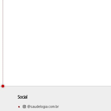
Social
@saudelogia.com.br