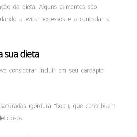
ão da dieta. Alguns alimentos são
udando a evitar excessos e a controlar a
 sua dieta
ve considerar incluir em seu cardápio:
aturadas (gordura “boa”), que contribuem
liciosos.