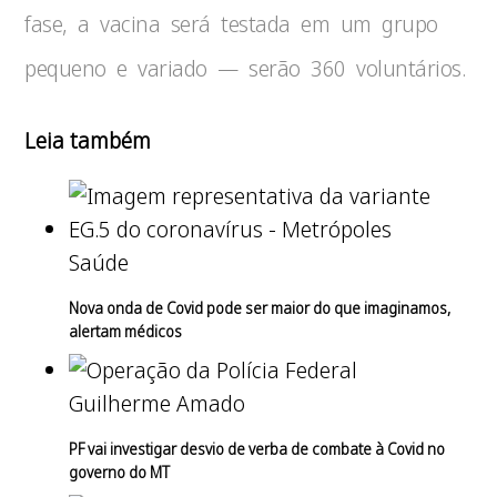
fase, a vacina será testada em um grupo
pequeno e variado — serão 360 voluntários.
Leia também
Saúde
Nova onda de Covid pode ser maior do que imaginamos,
alertam médicos
Guilherme Amado
PF vai investigar desvio de verba de combate à Covid no
governo do MT