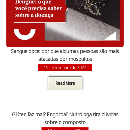
Sangue doce: por que algumas pessoas são mais
atacadas por mosquitos
19 de fevereiro de 2024
Read More
Glúten faz mal? Engorda? Nutróloga tira dúvidas
sobre o composto