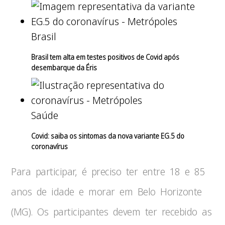
Brasil
Brasil tem alta em testes positivos de Covid após
desembarque da Éris
Saúde
Covid: saiba os sintomas da nova variante EG.5 do
coronavírus
Para participar, é preciso ter entre 18 e 85
anos de idade e morar em Belo Horizonte
(MG). Os participantes devem ter recebido as