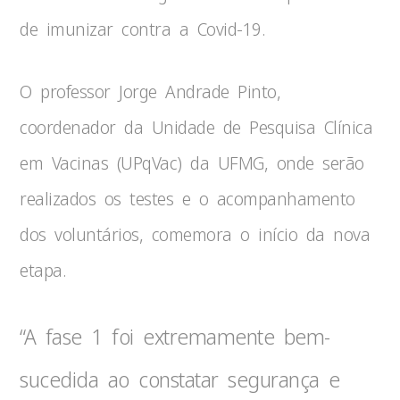
de imunizar contra a Covid-19.
O professor Jorge Andrade Pinto,
coordenador da Unidade de Pesquisa Clínica
em Vacinas (UPqVac) da UFMG, onde serão
realizados os testes e o acompanhamento
dos voluntários, comemora o início da nova
etapa.
“A fase 1 foi extremamente bem-
sucedida ao constatar segurança e