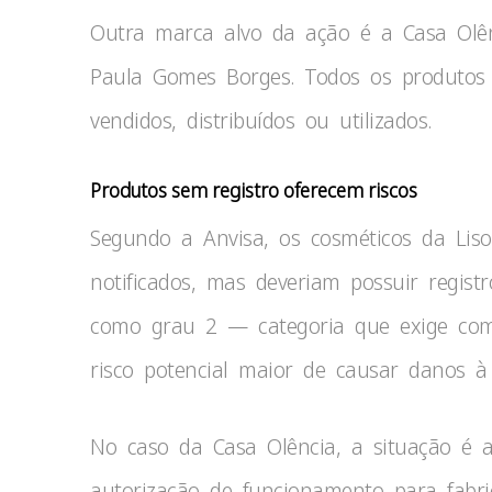
Outra marca alvo da ação é a Casa Olên
Paula Gomes Borges. Todos os produtos 
vendidos, distribuídos ou utilizados.
Produtos sem registro oferecem riscos
Segundo a Anvisa, os cosméticos da Liso
notificados, mas deveriam possuir registr
como grau 2 — categoria que exige comp
risco potencial maior de causar danos à
No caso da Casa Olência, a situação é 
autorização de funcionamento para fabr