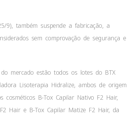
(25/9), também suspende a fabricação, a
onsiderados sem comprovação de segurança e
s do mercado estão todos os lotes do BTX
adora Lisoterapia Hidralize, ambos de origem
 cosméticos B-Tox Capilar Nativo F2 Hair,
2 Hair e B-Tox Capilar Matize F2 Hair, da