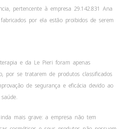
cia, pertencente à empresa 29.142.831 Ana
fabricados por ela estão proibidos de serem
terapia e da Le Pieri foram apenas
o, por se tratarem de produtos classificados
rovação de segurança e eficácia devido ao
 saúde.
ainda mais grave: a empresa não tem
icar cosméticos e seus produtos não possuem