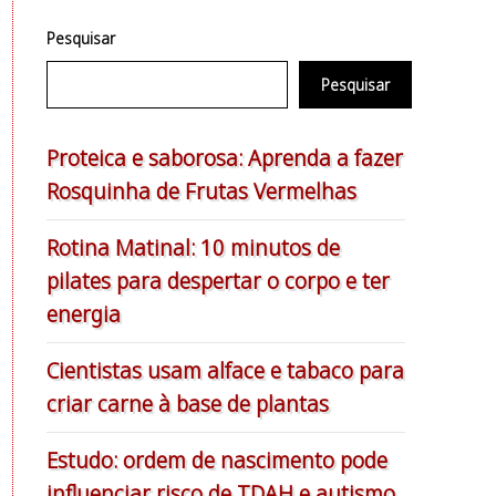
Pesquisar
Pesquisar
Proteica e saborosa: Aprenda a fazer
Rosquinha de Frutas Vermelhas
Rotina Matinal: 10 minutos de
pilates para despertar o corpo e ter
energia
Cientistas usam alface e tabaco para
criar carne à base de plantas
Estudo: ordem de nascimento pode
influenciar risco de TDAH e autismo