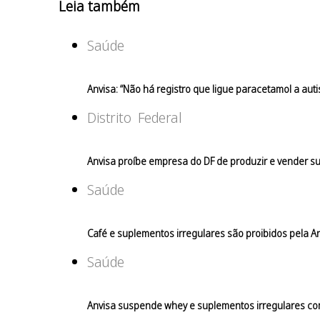
Leia também
Saúde
Anvisa: “Não há registro que ligue paracetamol a auti
Distrito Federal
Anvisa proíbe empresa do DF de produzir e vender 
Saúde
Café e suplementos irregulares são proibidos pela An
Saúde
Anvisa suspende whey e suplementos irregulares c