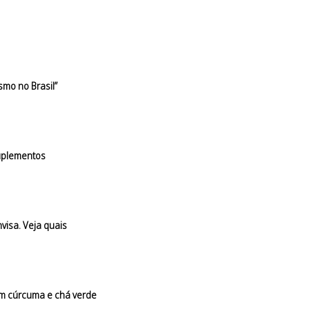
smo no Brasil”
suplementos
visa. Veja quais
om cúrcuma e chá verde