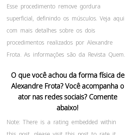
Esse procedimento remove gordura
superficial, definindo os músculos. Veja aqui
com mais detalhes sobre os dois
procedimentos realizados por Alexandre
Frota. As informações são da Revista Quem.
O que você achou da forma física de
Alexandre Frota? Você acompanha o
ator nas redes sociais? Comente
abaixo!
Note: There is a rating embedded within
this post, please visit this post to rate it.