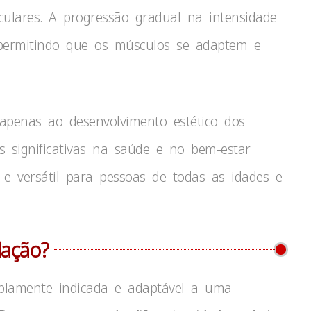
culares. A progressão gradual na intensidade
permitindo que os músculos se adaptem e
apenas ao desenvolvimento estético dos
 significativas na saúde e no bem-estar
 e versátil para pessoas de todas as idades e
lação?
plamente indicada e adaptável a uma