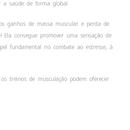
r a saúde de forma global.
 aos ganhos de massa muscular e perda de
so! Ela consegue promover uma sensação de
pel fundamental no combate ao estresse, à
ue os treinos de musculação podem oferecer