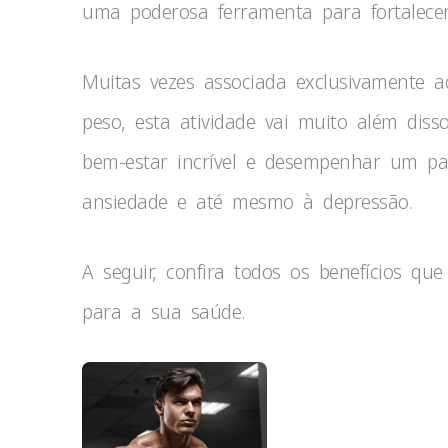
uma poderosa ferramenta para fortalece
Muitas vezes associada exclusivamente
peso, esta atividade vai muito além dis
bem-estar incrível e desempenhar um pa
ansiedade e até mesmo à depressão.
A seguir, confira todos os benefícios q
para a sua saúde.