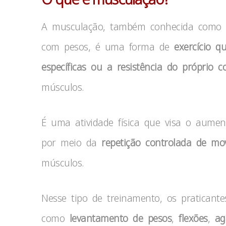
A musculação, também conhecida como t
com pesos, é uma forma de
exercício q
específicas ou a resistência do próprio c
músculos.
É uma atividade física que visa o aument
por meio da
repetição controlada de m
músculos.
Nesse tipo de treinamento, os praticantes
como
levantamento de pesos
,
flexões
,
ag