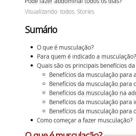
Pode fazer abdominal todos os dias?
Visualizando todos Stories
Sumário
O que é musculação?
Para quem é indicado a musculação
Quais são os principais benefícios 
Benefícios da musculação para 
Benefícios da musculação para 
Benefícios da musculação na ad
Benefícios da musculação para 
Benefícios da musculação para
Como começar a fazer musculação?
O que é musculação?