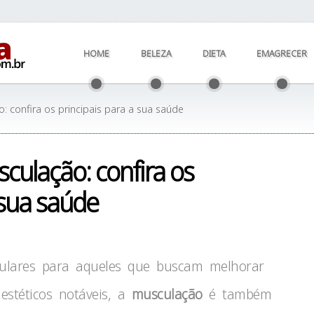
HOME
BELEZA
DIETA
EMAGRECER
: confira os principais para a sua saúde
culação: confira os
 sua saúde
pulares para aqueles que buscam melhorar
 estéticos notáveis, a
musculação
é também