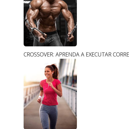
CROSSOVER: APRENDA A EXECUTAR CORR