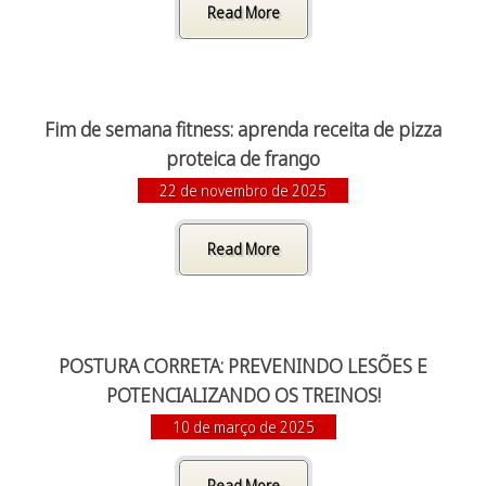
Read More
Fim de semana fitness: aprenda receita de pizza
proteica de frango
22 de novembro de 2025
Read More
POSTURA CORRETA: PREVENINDO LESÕES E
POTENCIALIZANDO OS TREINOS!
10 de março de 2025
Read More