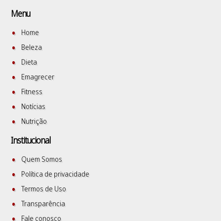
Menu
Home
Beleza
Dieta
Emagrecer
Fitness
Notícias
Nutrição
Institucional
Quem Somos
Política de privacidade
Termos de Uso
Transparência
Fale conosco