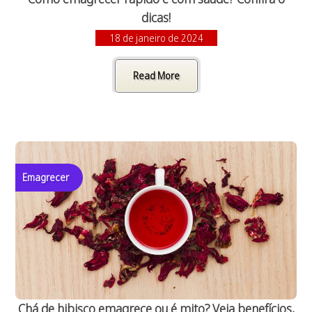
dicas!
18 de janeiro de 2024
Read More
Emagrecer
Chá de hibisco emagrece ou é mito? Veja benefícios,