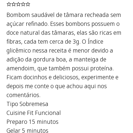
Bombom saudável de tâmara recheada sem
açúcar refinado. Esses bombons possuem o
doce natural das tâmaras, elas são ricas em
fibras, cada tem cerca de 3g. O Índice
glicêmico nessa receita é menor devido a
adição da gordura boa, a manteiga de
amendoim, que também possui proteína.
Ficam docinhos e deliciosos, experimente e
depois me conte o que achou aqui nos
comentários.
Tipo
Sobremesa
Cuisine
Fit Funcional
minutos
Preparo
15
minutos
minutos
Gelar
5
minutos