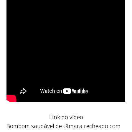
Link do vídeo
Bombom saudável de tâmara recheado com