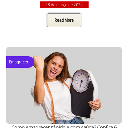
28 de março de 2024
Read More
Emagrecer
Como emagrecer rápido e com saúde? Confira 6