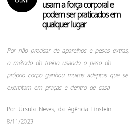
Ouvir
usam a força corporal e
podem ser praticados em
qualquer lugar
Por não precisar de aparelhos e pesos extras,
o método do treino usando o peso do
próprio corpo ganhou muitos adeptos que se
exercitam em praças e dentro de casa
Por Úrsula Neves, da Agência Einstein
8/11/2023