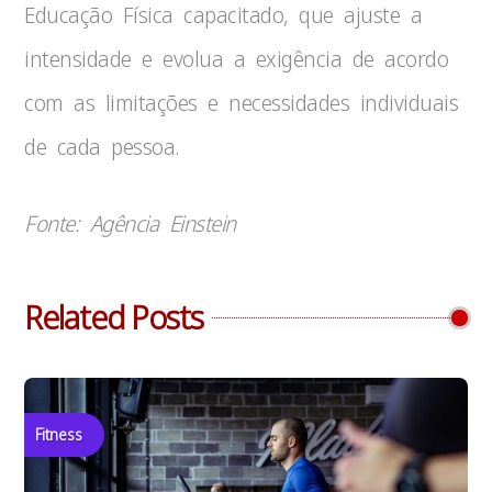
Educação Física capacitado, que ajuste a
intensidade e evolua a exigência de acordo
com as limitações e necessidades individuais
de cada pessoa.
Fonte: Agência Einstein
Related Posts
Fitness