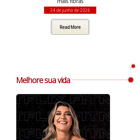
mais fibras
24 de junho de 2026
Read More
Melhore sua vida