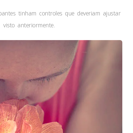
ipantes tinham controles que deveriam ajustar
visto anteriormente.