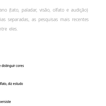
 (tato, paladar, visão, olfato e audição)
as separadas, as pesquisas mais recentes
re eles.
distinguir cores
ato, diz estudo
persiste