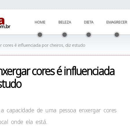
HOME
BELEZA
DIETA
EMAGRECER
cores é influenciada por cheiros, diz estudo
xergar cores é influenciada
estudo
e a capacidade de uma pessoa enxergar cores
ocal onde ela está.