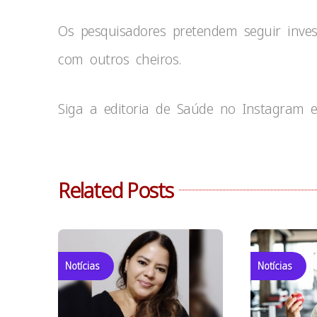
Os pesquisadores pretendem seguir inves
com outros cheiros.
Siga a editoria de Saúde no Instagram e
Related Posts
Notícias
Notícias