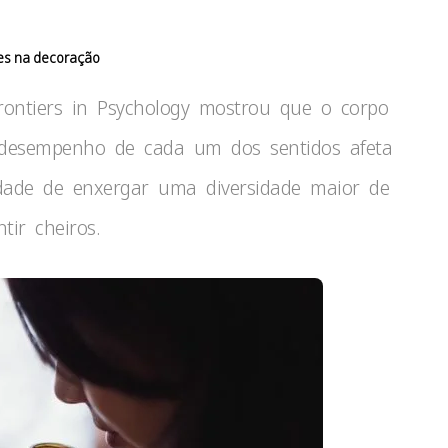
res na decoração
ontiers in Psychology mostrou que o corpo
 desempenho de cada um dos sentidos afeta
idade de enxergar uma diversidade maior de
tir cheiros.