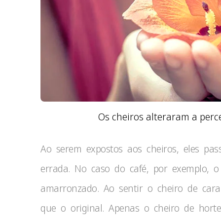
Os cheiros alteraram a perc
Ao serem expostos aos cheiros, eles pas
errada. No caso do café, por exemplo, o
amarronzado. Ao sentir o cheiro de car
que o original. Apenas o cheiro de hort