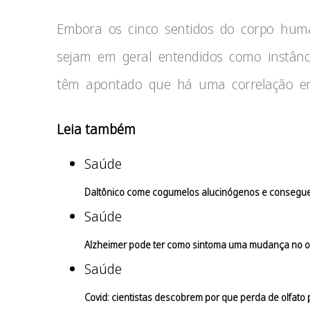
Embora os cinco sentidos do corpo humano
sejam em geral entendidos como instânci
têm apontado que há uma correlação ent
Leia também
Saúde
Daltônico come cogumelos alucinógenos e consegue 
Saúde
Alzheimer pode ter como sintoma uma mudança no olf
Saúde
Covid: cientistas descobrem por que perda de olfato 