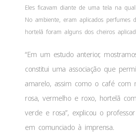
Eles ficavam diante de uma tela na qual 
No ambiente, eram aplicados perfumes div
hortelã foram alguns dos cheiros aplicad
“Em um estudo anterior, mostram
constitui uma associação que per
amarelo, assim como o café com 
rosa, vermelho e roxo, hortelã co
verde e rosa”, explicou o professo
em comunciado à imprensa.