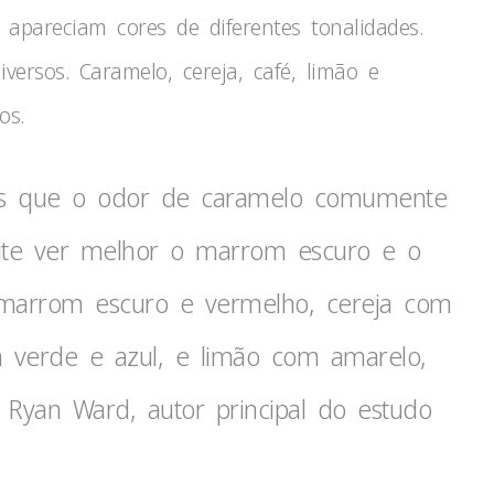
apareciam cores de diferentes tonalidades.
ersos. Caramelo, cereja, café, limão e
os.
os que o odor de caramelo comumente
mite ver melhor o marrom escuro e o
marrom escuro e vermelho, cereja com
m verde e azul, e limão com amarelo,
r Ryan Ward, autor principal do estudo