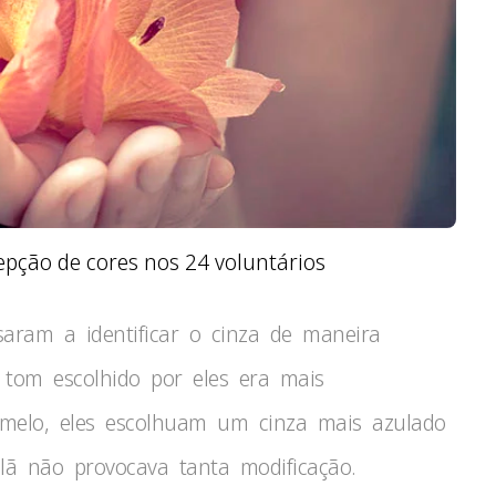
epção de cores nos 24 voluntários
saram a identificar o cinza de maneira
 tom escolhido por eles era mais
amelo, eles escolhuam um cinza mais azulado
elã não provocava tanta modificação.