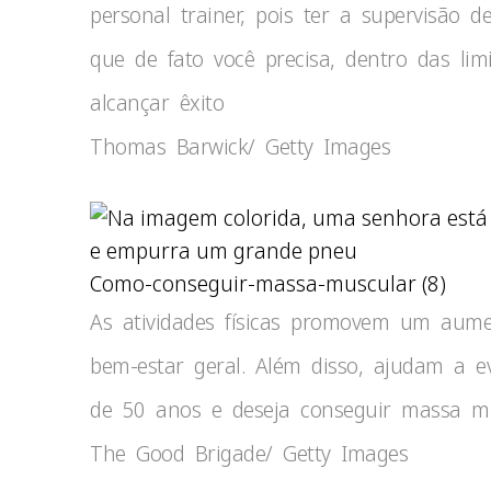
personal trainer, pois ter a supervisão d
que de fato você precisa, dentro das li
alcançar êxito
Thomas Barwick/ Getty Images
Como-conseguir-massa-muscular (8)
As atividades físicas promovem um aumen
bem-estar geral. Além disso, ajudam a e
de 50 anos e deseja conseguir massa mu
The Good Brigade/ Getty Images