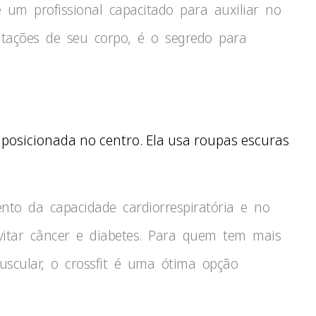
e um profissional capacitado para auxiliar no
mitações de seu corpo, é o segredo para
to da capacidade cardiorrespiratória e no
vitar câncer e diabetes. Para quem tem mais
scular, o crossfit é uma ótima opção