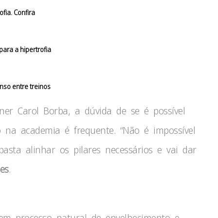
fia. Confira
ara a hipertrofia
nso entre treinos
ner Carol Borba, a dúvida de se é possível
na academia é frequente. “Não é impossível
basta alinhar os pilares necessários e vai dar
es
.
em processo natural de envelhecimento e