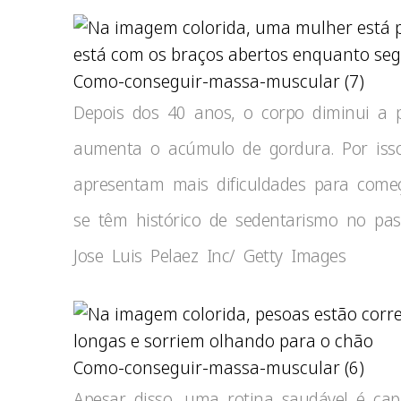
Como-conseguir-massa-muscular (7)
Depois dos 40 anos, o corpo diminui a
aumenta o acúmulo de gordura. Por iss
apresentam mais dificuldades para começar
se têm histórico de sedentarismo no pa
Jose Luis Pelaez Inc/ Getty Images
Como-conseguir-massa-muscular (6)
Apesar disso, uma rotina saudável é cap