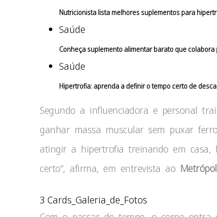
Nutricionista lista melhores suplementos para hipertro
Saúde
Conheça suplemento alimentar barato que colabora p
Saúde
Hipertrofia: aprenda a definir o tempo certo de desca
Segundo a influenciadora e personal trai
ganhar massa muscular sem puxar ferro 
atingir a hipertrofia treinando em casa, 
certo”, afirma, em entrevista ao
Metrópol
3 Cards_Galeria_de_Fotos
Com o passar do tempo, o corpo entra 