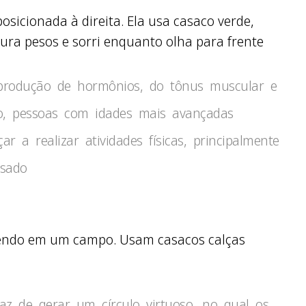
 produção de hormônios, do tônus muscular e
o, pessoas com idades mais avançadas
 a realizar atividades físicas, principalmente
ssado
az de gerar um círculo virtuoso, no qual os