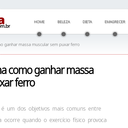
HOME
BELEZA
DIETA
EMAGRECER
mo ganhar massa muscular sem puxar ferro
ina como ganhar massa
ar ferro
é um dos objetivos mais comuns entre
a ocorre quando o exercício físico provoca