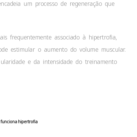
sencadeia um processo de regeneração que
is frequentemente associado à hipertrofia,
 pode estimular o aumento do volume muscular.
ularidade e da intensidade do treinamento
unciona hipertrofia