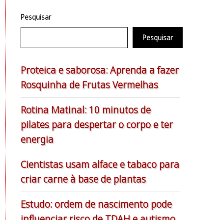
Pesquisar
Pesquisar
Proteica e saborosa: Aprenda a fazer
Rosquinha de Frutas Vermelhas
Rotina Matinal: 10 minutos de
pilates para despertar o corpo e ter
energia
Cientistas usam alface e tabaco para
criar carne à base de plantas
Estudo: ordem de nascimento pode
influenciar risco de TDAH e autismo