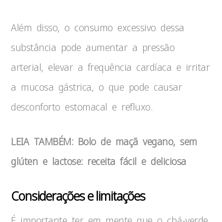
Além disso, o consumo excessivo dessa
substância pode aumentar a pressão
arterial, elevar a frequência cardíaca e irritar
a mucosa gástrica, o que pode causar
desconforto estomacal e refluxo.
LEIA TAMBÉM: Bolo de maçã vegano, sem
glúten e lactose: receita fácil e deliciosa
Considerações e limitações
É importante ter em mente que o chá-verde