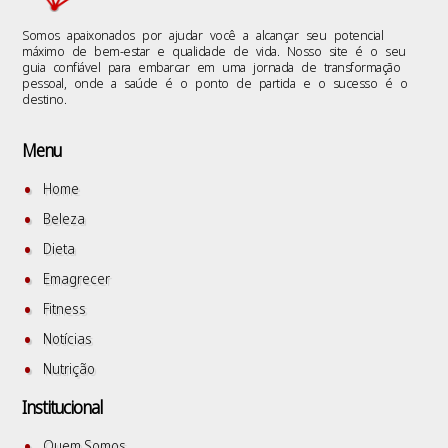
Somos apaixonados por ajudar você a alcançar seu potencial
máximo de bem-estar e qualidade de vida. Nosso site é o seu
guia confiável para embarcar em uma jornada de transformação
pessoal, onde a saúde é o ponto de partida e o sucesso é o
destino.
Menu
Home
Beleza
Dieta
Emagrecer
Fitness
Notícias
Nutrição
Institucional
Quem Somos