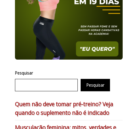
Pesquisar
Pesquisar
Quem não deve tomar pré-treino? Veja
quando o suplemento não é indicado
Musculação feminina: mitos, verdades e