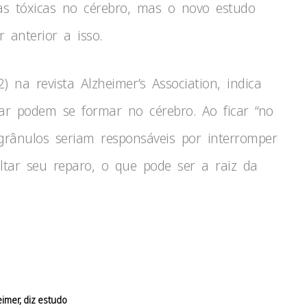
s tóxicas no cérebro, mas o novo estudo
 anterior a isso.
) na revista Alzheimer’s Association, indica
lar podem se formar no cérebro. Ao ficar “no
grânulos seriam responsáveis por interromper
ultar seu reparo, o que pode ser a raiz da
imer, diz estudo