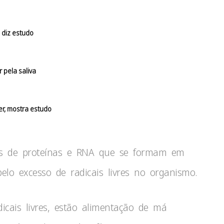
 diz estudo
r pela saliva
er, mostra estudo
os de proteínas e RNA que se formam em
pelo excesso de radicais livres no organismo.
icais livres, estão alimentação de má