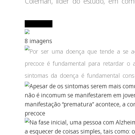
Coleman, líder do estudo, em com
8 imagens