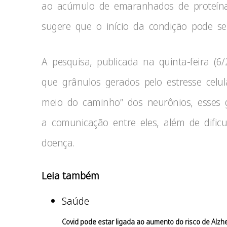
ao acúmulo de emaranhados de proteína
sugere que o início da condição pode ser
A pesquisa, publicada na quinta-feira (6/2
que grânulos gerados pelo estresse celu
meio do caminho” dos neurônios, esses 
a comunicação entre eles, além de dific
doença.
Leia também
Saúde
Covid pode estar ligada ao aumento do risco de Alzhe