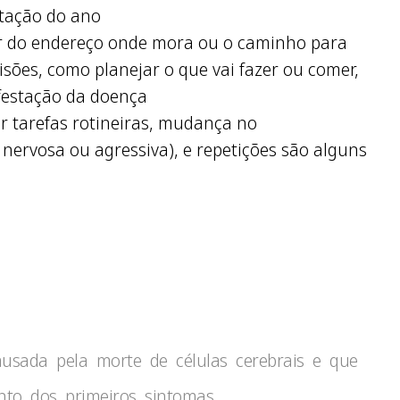
usada pela morte de células cerebrais e que
nto dos primeiros sintomas