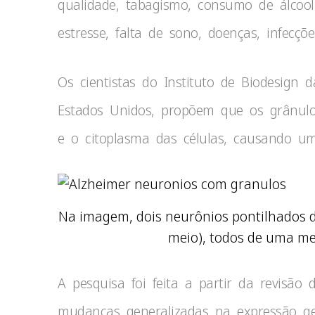
qualidade, tabagismo, consumo de álcool, 
estresse, falta de sono, doenças, infecçõ
Os cientistas do Instituto de Biodesign 
Estados Unidos, propõem que os grânul
e o citoplasma das células, causando um
Na imagem, dois neurônios pontilhados 
meio), todos de uma m
A pesquisa foi feita a partir da revisão d
mudanças generalizadas na expressão g