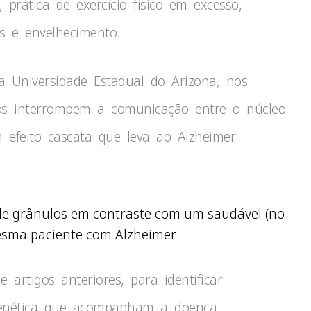
prática de exercício físico em excesso,
es e envelhecimento.
da Universidade Estadual do Arizona, nos
os interrompem a comunicação entre o núcleo
 efeito cascata que leva ao Alzheimer.
de grânulos em contraste com um saudável (no
esma paciente com Alzheimer
e artigos anteriores, para identificar
enética que acompanham a doença.