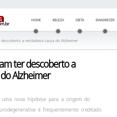
HOME
BELEZA
DIETA
EMAGRECER
er descoberto a verdadeira causa do Alzheimer
tam ter descoberto a
 do Alzheimer
m uma nova hipótese para a origem do
urodegenerativa é frequentemente creditado