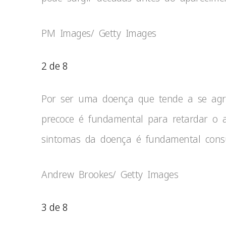
PM Images/ Getty Images
2 de 8
Por ser uma doença que tende a se agr
precoce é fundamental para retardar o a
sintomas da doença é fundamental consu
Andrew Brookes/ Getty Images
3 de 8