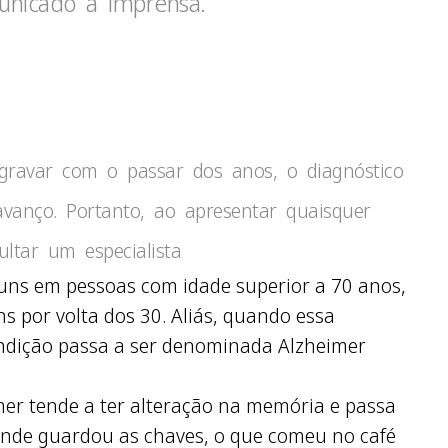
unicado à imprensa.