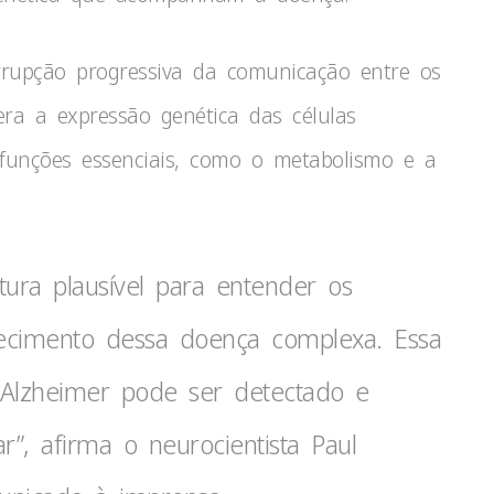
rrupção progressiva da comunicação entre os
era a expressão genética das células
 funções essenciais, como o metabolismo e a
ura plausível para entender os
cimento dessa doença complexa. Essa
 Alzheimer pode ser detectado e
”, afirma o neurocientista Paul