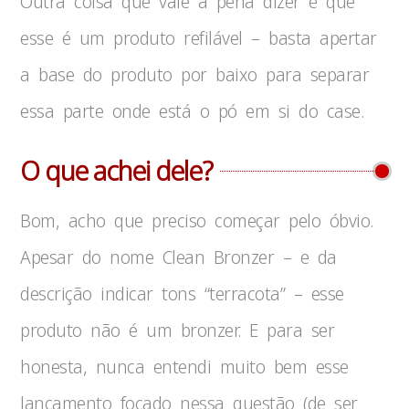
Outra coisa que vale a pena dizer é que
esse é um produto refilável – basta apertar
a base do produto por baixo para separar
essa parte onde está o pó em si do case.
O que achei dele?
Bom, acho que preciso começar pelo óbvio.
Apesar do nome Clean Bronzer – e da
descrição indicar tons “terracota” – esse
produto não é um bronzer. E para ser
honesta, nunca entendi muito bem esse
lançamento focado nessa questão (de ser