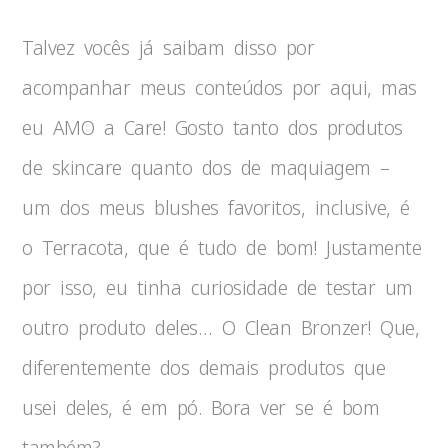
Talvez vocês já saibam disso por
acompanhar meus conteúdos por aqui, mas
eu AMO a Care! Gosto tanto dos produtos
de skincare quanto dos de maquiagem –
um dos meus blushes favoritos, inclusive, é
o Terracota, que é tudo de bom! Justamente
por isso, eu tinha curiosidade de testar um
outro produto deles… O Clean Bronzer! Que,
diferentemente dos demais produtos que
usei deles, é em pó. Bora ver se é bom
também?