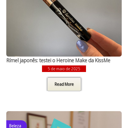
Rímel japonês: testei o Heroine Make da KissMe
5 de maio de 2025
Read More
Beleza