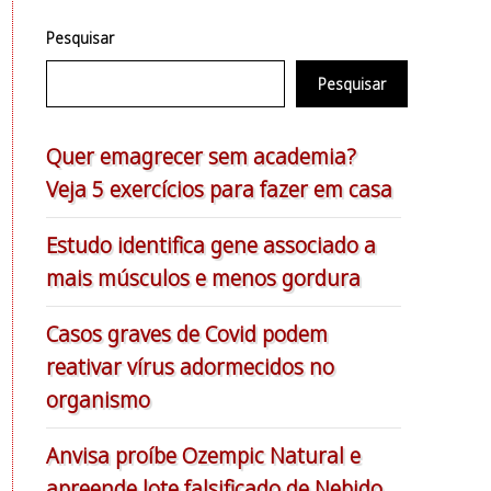
Pesquisar
Pesquisar
Quer emagrecer sem academia?
Veja 5 exercícios para fazer em casa
Estudo identifica gene associado a
mais músculos e menos gordura
Casos graves de Covid podem
reativar vírus adormecidos no
organismo
Anvisa proíbe Ozempic Natural e
apreende lote falsificado de Nebido