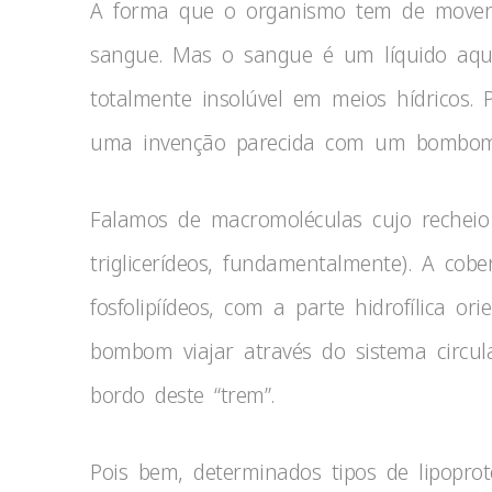
A forma que o organismo tem de mover 
sangue. Mas o sangue é um líquido aquo
totalmente insolúvel em meios hídricos. 
uma invenção parecida com um bombom: 
Falamos de macromoléculas cujo recheio s
triglicerídeos, fundamentalmente). A cob
fosfolipíídeos, com a parte hidrofílica or
bombom viajar através do sistema circulat
bordo deste “trem”.
Pois bem, determinados tipos de lipopro