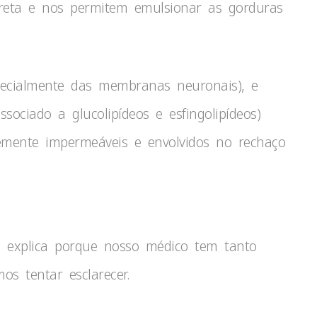
ecreta e nos permitem emulsionar as gorduras
ecialmente das membranas neuronais), e
ssociado a glucolipídeos e esfingolipídeos)
emente impermeáveis e envolvidos no rechaço
e explica porque nosso médico tem tanto
os tentar esclarecer.