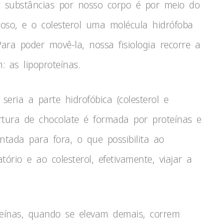
substâncias por nosso corpo é por meio do
so, e o colesterol uma molécula hidrófoba
Para poder movê-la, nossa fisiologia recorre a
as lipoproteínas.
eria a parte hidrofóbica (colesterol e
ertura de chocolate é formada por proteínas e
ientada para fora, o que possibilita ao
ório e ao colesterol, efetivamente, viajar a
teínas, quando se elevam demais, correm