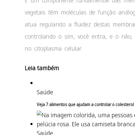
É um componente fundamental das membr
vegetais têm moléculas de função análoga
atua regulando a fluidez destas membran
controlando o sim, você entra, e o não,
no citoplasma celular.
Leia também
Saúde
Veja 7 alimentos que ajudam a controlar o colesterol
Saúde