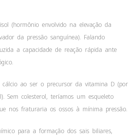
isol (hormônio envolvido na elevação da
evador da pressão sanguínea). Falando
uzida a capacidade de reação rápida ante
gico.
 cálcio ao ser o precursor da vitamina D (por
l). Sem colesterol, teríamos um esqueleto
ue nos fraturaria os ossos à mínima pressão.
ímico para a formação dos sais biliares,