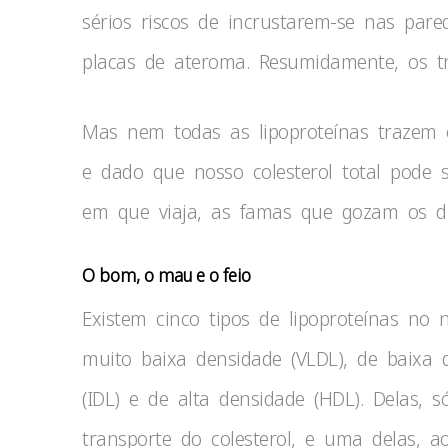
sérios riscos de incrustarem-se nas pare
placas de ateroma. Resumidamente, os tr
Mas nem todas as lipoproteínas trazem o
e dado que nosso colesterol total pode 
em que viaja, as famas que gozam os dife
O bom, o mau e o feio
Existem cinco tipos de lipoproteínas no 
muito baixa densidade (VLDL), de baixa d
(IDL) e de alta densidade (HDL). Delas, 
transporte do colesterol, e uma delas, ao