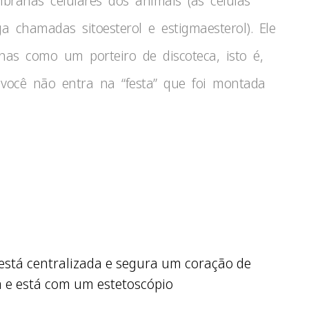
anas celulares dos animais (as células
 chamadas sitoesterol e estigmaesterol). Ele
as como um porteiro de discoteca, isto é,
 você não entra na “festa” que foi montada