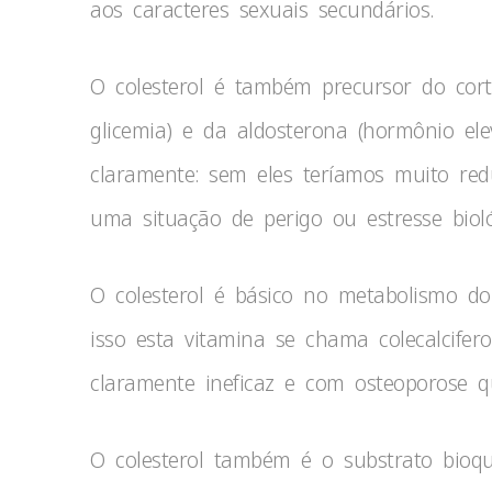
aos caracteres sexuais secundários.
O colesterol é também precursor do cort
glicemia) e da aldosterona (hormônio el
claramente: sem eles teríamos muito red
uma situação de perigo ou estresse bioló
O colesterol é básico no metabolismo do
isso esta vitamina se chama colecalcifero
claramente ineficaz e com osteoporose q
O colesterol também é o substrato bioqu