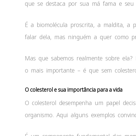
que se destaca por sua má fama e seu e
É a biomolécula proscrita, a maldita, a 
falar dela, mas ninguém a quer como pr
Mas que sabemos realmente sobre ela? 
o mais importante – é que sem colestero
O colesterol e sua importância para a vida
O colesterol desempenha um papel decis
organismo. Aqui alguns exemplos convinc