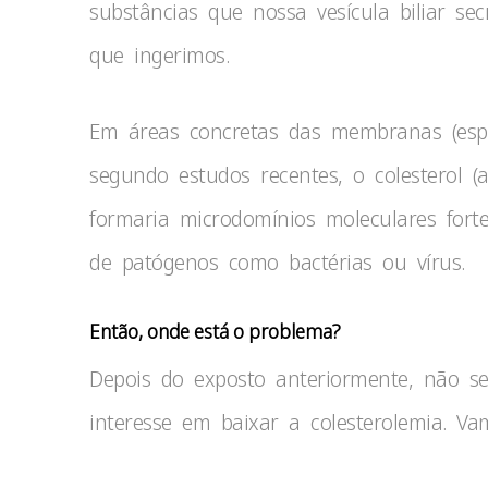
substâncias que nossa vesícula biliar s
que ingerimos.
Em áreas concretas das membranas (esp
segundo estudos recentes, o colesterol (a
formaria microdomínios moleculares fort
de patógenos como bactérias ou vírus.
Então, onde está o problema?
Depois do exposto anteriormente, não s
interesse em baixar a colesterolemia. Vam