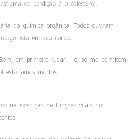
stigma de perdição é o colesterol.
pária da química orgânica. Todos ouviram
otagonista em seu corpo.
Bom, em primeiro lugar – e, se me permitem,
l estaríamos mortos.
ivo na execução de funções vitais no
entes: