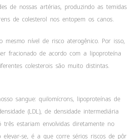
des de nossas artérias, produzindo as temidas
ens de colesterol nos entopem os canos.
 mesmo nível de risco aterogênico. Por isso,
ser fracionado de acordo com a lipoproteína
rentes colesterois são muito distintas.
nosso sangue: quilomícrons, lipoproteínas de
ensidade (LDL), de densidade intermediária
só três estariam envolvidas diretamente no
 elevar-se, é a que corre sérios riscos de pôr