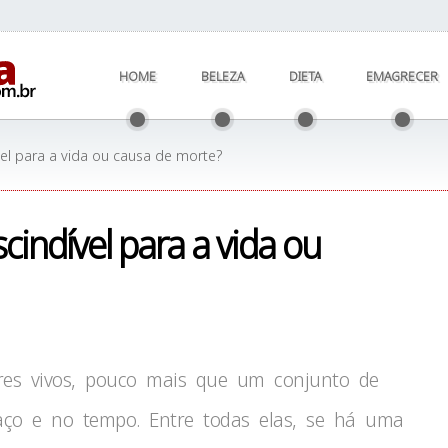
HOME
BELEZA
DIETA
EMAGRECER
vel para a vida ou causa de morte?
cindível para a vida ou
res vivos, pouco mais que um conjunto de
aço e no tempo. Entre todas elas, se há uma