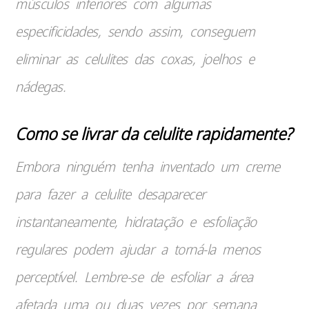
músculos inferiores com algumas
especificidades, sendo assim, conseguem
eliminar as celulites das coxas, joelhos e
nádegas.
Como se livrar da celulite rapidamente?
Embora ninguém tenha inventado um creme
para fazer a celulite desaparecer
instantaneamente, hidratação e esfoliação
regulares podem ajudar a torná-la menos
perceptível. Lembre-se de esfoliar a área
afetada uma ou duas vezes por semana