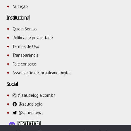
Nutrição
Institucional
Quem Somos
Política de privacidade
Termos de Uso
Transparência
Fale conosco
Associação de Jornalismo Digital
Social
@saudelogia.com.br
@saudelogia
@saudelogia