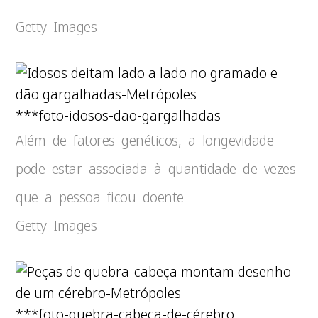
Getty Images
***foto-idosos-dão-gargalhadas
Além de fatores genéticos, a longevidade
pode estar associada à quantidade de vezes
que a pessoa ficou doente
Getty Images
***foto-quebra-cabeça-de-cérebro