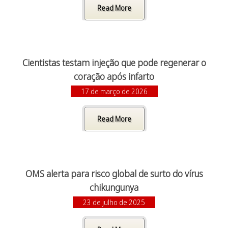
Read More
Cientistas testam injeção que pode regenerar o
coração após infarto
17 de março de 2026
Read More
OMS alerta para risco global de surto do vírus
chikungunya
23 de julho de 2025