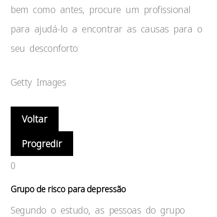
bem como antes, procure um profissional
para ajudá-lo a encontrar as causas para o
seu desconforto
Getty Images
Voltar
Progredir
0
Grupo de risco para depressão
Segundo o estudo, as pessoas do grupo