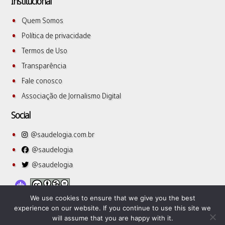
Institucional
Quem Somos
Política de privacidade
Termos de Uso
Transparência
Fale conosco
Associação de Jornalismo Digital
Social
@saudelogia.com.br
@saudelogia
@saudelogia
We use cookies to ensure that we give you the best
experience on our website. If you continue to use this site we
will assume that you are happy with it.