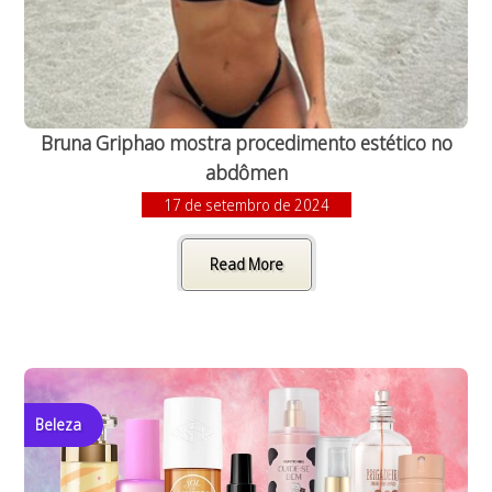
Bruna Griphao mostra procedimento estético no
abdômen
17 de setembro de 2024
Read More
Beleza