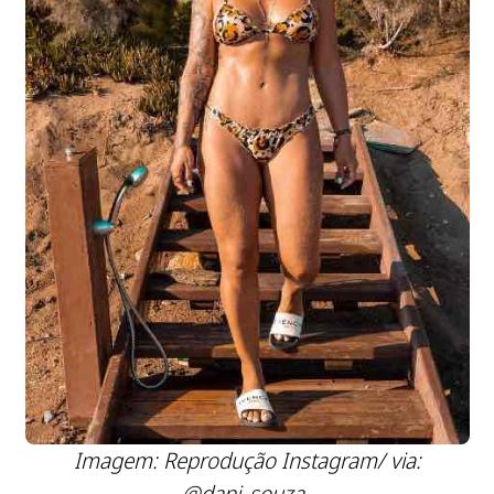
Imagem: Reprodução Instagram/ via:
@dani_souza_