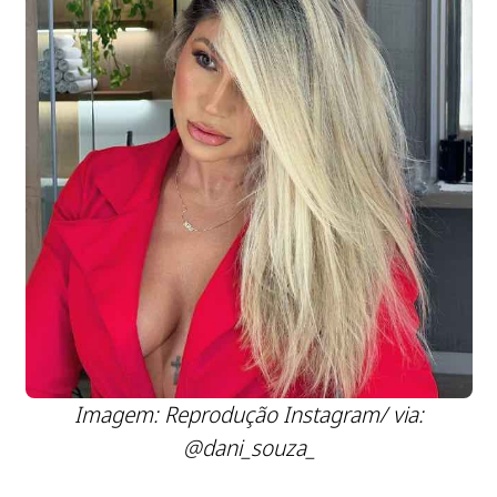
Imagem: Reprodução Instagram/ via:
@dani_souza_