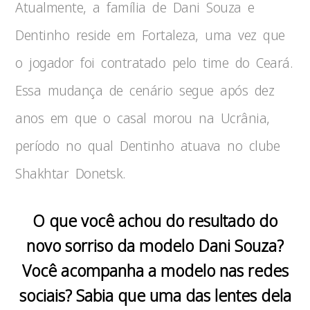
Atualmente, a família de Dani Souza e
Dentinho reside em Fortaleza, uma vez que
o jogador foi contratado pelo time do Ceará.
Essa mudança de cenário segue após dez
anos em que o casal morou na Ucrânia,
período no qual Dentinho atuava no clube
Shakhtar Donetsk.
O que você achou do resultado do
novo sorriso da modelo Dani Souza?
Você acompanha a modelo nas redes
sociais? Sabia que uma das lentes dela