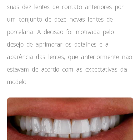
suas dez lentes de contato anteriores por
um conjunto de doze novas lentes de
porcelana. A decisão foi motivada pelo
desejo de aprimorar os detalhes e a
aparência das lentes, que anteriormente não
estavam de acordo com as expectativas da
modelo.