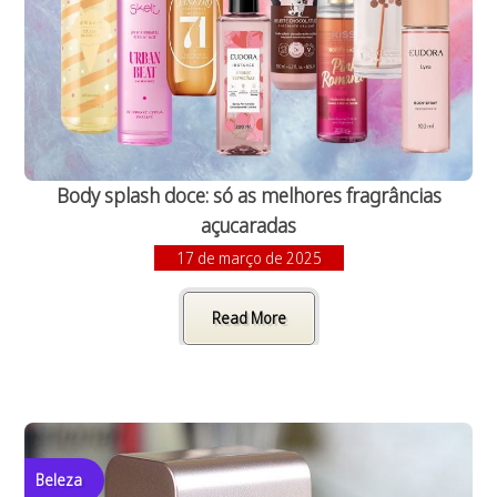
Body splash doce: só as melhores fragrâncias
açucaradas
17 de março de 2025
Read More
Beleza