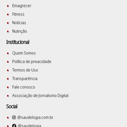
Emagrecer
Fitness
Notícias
Nutrição
Institucional
Quem Somos
Política de privacidade
Termos de Uso
Transparência
Fale conosco
Associação de Jornalismo Digital
Social
@saudelogia.com.br
@saudelogia