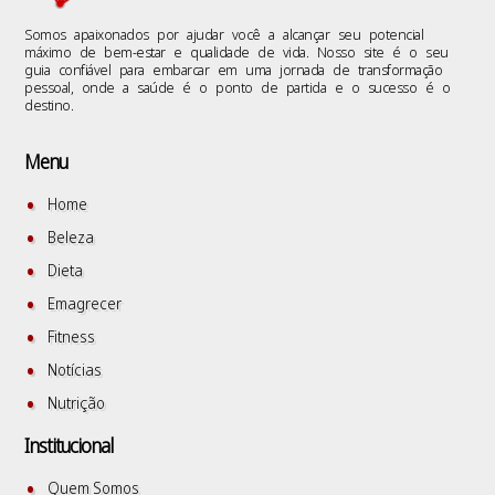
Somos apaixonados por ajudar você a alcançar seu potencial
máximo de bem-estar e qualidade de vida. Nosso site é o seu
guia confiável para embarcar em uma jornada de transformação
pessoal, onde a saúde é o ponto de partida e o sucesso é o
destino.
Menu
Home
Beleza
Dieta
Emagrecer
Fitness
Notícias
Nutrição
Institucional
Quem Somos