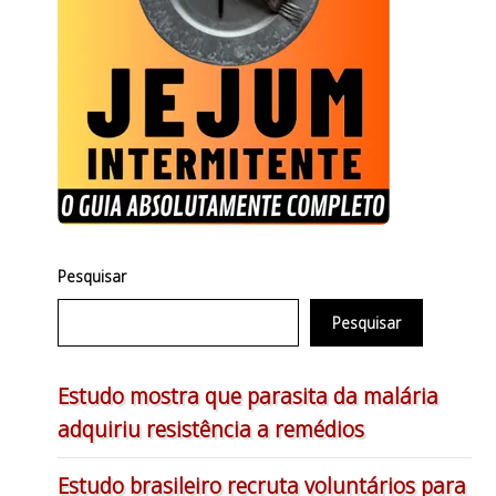
Pesquisar
Pesquisar
Estudo mostra que parasita da malária
adquiriu resistência a remédios
Estudo brasileiro recruta voluntários para