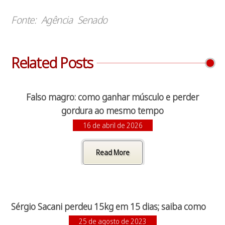
Fonte: Agência Senado
Related Posts
Falso magro: como ganhar músculo e perder
gordura ao mesmo tempo
16 de abril de 2026
Read More
Sérgio Sacani perdeu 15kg em 15 dias; saiba como
25 de agosto de 2023