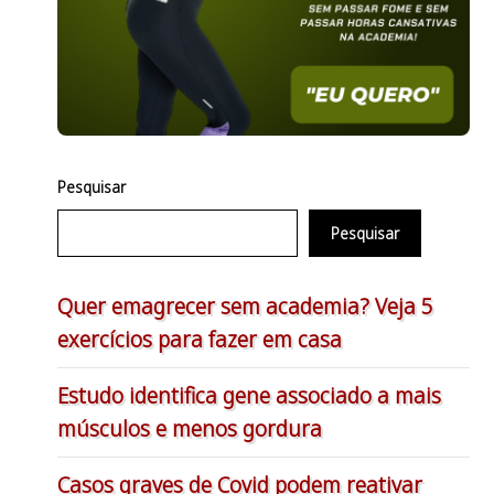
Pesquisar
Pesquisar
Quer emagrecer sem academia? Veja 5
exercícios para fazer em casa
Estudo identifica gene associado a mais
músculos e menos gordura
Casos graves de Covid podem reativar