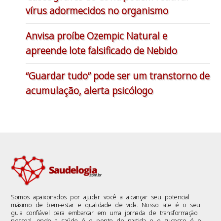
vírus adormecidos no organismo
Anvisa proíbe Ozempic Natural e
apreende lote falsificado de Nebido
“Guardar tudo” pode ser um transtorno de
acumulação, alerta psicólogo
Somos apaixonados por ajudar você a alcançar seu potencial
máximo de bem-estar e qualidade de vida. Nosso site é o seu
guia confiável para embarcar em uma jornada de transformação
pessoal, onde a saúde é o ponto de partida e o sucesso é o