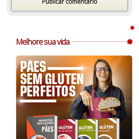
Melhore sua vida