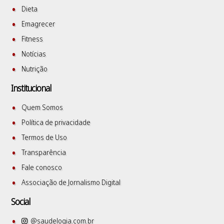
Dieta
Emagrecer
Fitness
Notícias
Nutrição
Institucional
Quem Somos
Política de privacidade
Termos de Uso
Transparência
Fale conosco
Associação de Jornalismo Digital
Social
@saudelogia.com.br