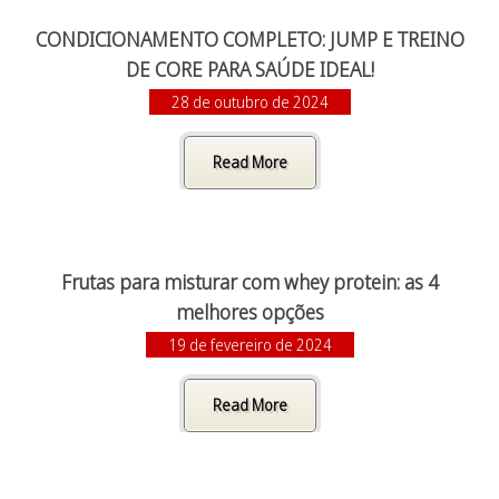
CONDICIONAMENTO COMPLETO: JUMP E TREINO
DE CORE PARA SAÚDE IDEAL!
28 de outubro de 2024
Read More
Frutas para misturar com whey protein: as 4
melhores opções
19 de fevereiro de 2024
Read More