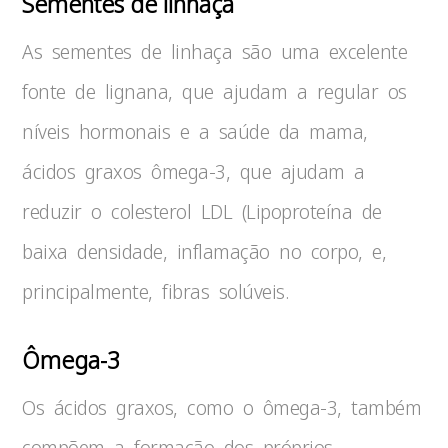
Sementes de linhaça
As sementes de linhaça são uma excelente
fonte de lignana, que ajudam a regular os
níveis hormonais e a saúde da mama,
ácidos graxos ômega-3, que ajudam a
reduzir o colesterol LDL (Lipoproteína de
baixa densidade, inflamação no corpo, e,
principalmente, fibras solúveis.
Ômega-3
Os ácidos graxos, como o ômega-3, também
compõem a formação dos próprios