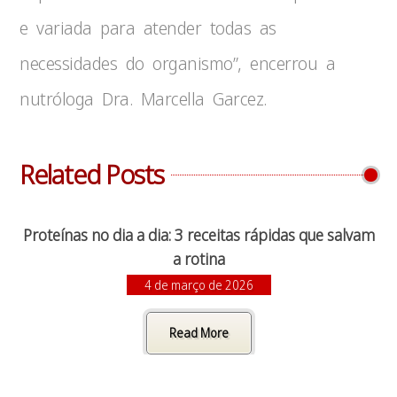
e variada para atender todas as
necessidades do organismo”, encerrou a
nutróloga Dra. Marcella Garcez.
Related Posts
Proteínas no dia a dia: 3 receitas rápidas que salvam
a rotina
4 de março de 2026
Read More