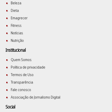
Beleza
Dieta
Emagrecer
Fitness
Notícias
Nutrição
Institucional
Quem Somos
Política de privacidade
Termos de Uso
Transparência
Fale conosco
Associação de Jornalismo Digital
Social