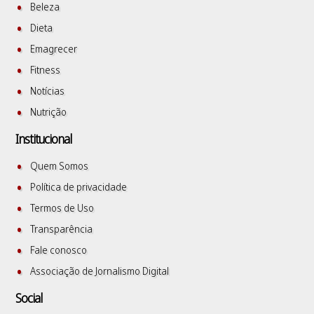
Beleza
Dieta
Emagrecer
Fitness
Notícias
Nutrição
Institucional
Quem Somos
Política de privacidade
Termos de Uso
Transparência
Fale conosco
Associação de Jornalismo Digital
Social