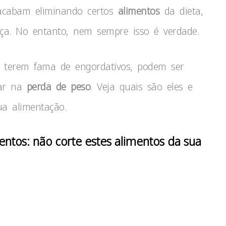
acabam eliminando certos
alimentos
da dieta,
nça. No entanto, nem sempre isso é verdade.
e terem fama de engordativos, podem ser
iar na
perda de peso
. Veja quais são eles e
ua alimentação.
entos: não corte estes alimentos da sua