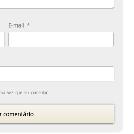
E-mail
*
ima vez que eu comentar.