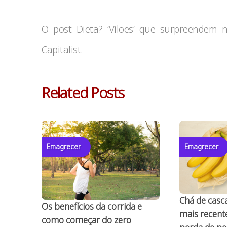
O post Dieta? ‘Vilões’ que surpreendem
Capitalist.
Related Posts
Emagrecer
Emagrecer
Chá de casc
Os benefícios da corrida e
mais recent
como começar do zero