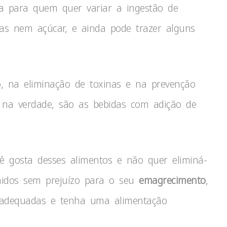
va para quem quer variar a ingestão de
rias nem açúcar, e ainda pode trazer alguns
ão, na eliminação de toxinas e na prevenção
, na verdade, são as bebidas com adição de
ê gosta desses alimentos e não quer eliminá-
midos sem prejuízo para o seu
emagrecimento
,
s adequadas e tenha uma alimentação