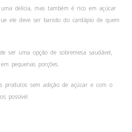
a é uma delícia, mas também é rico em açúcar
 que ele deve ser banido do cardápio de quem
e ser uma opção de sobremesa saudável,
em pequenas porções.
s produtos sem adição de açúcar e com o
s possível.