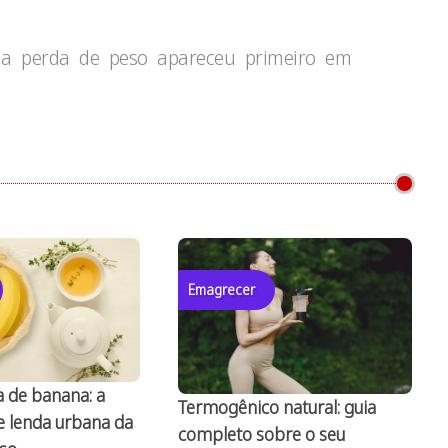
 na perda de peso apareceu primeiro em
Emagrecer
a de banana: a
Termogênico natural: guia
e lenda urbana da
completo sobre o seu