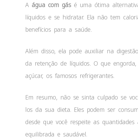
A
água com gás
é uma ótima alternati
líquidos e se hidratar. Ela não tem calo
benefícios para a saúde.
Além disso, ela pode auxiliar na digest
da retenção de líquidos. O que engorda
açúcar, os famosos refrigerantes.
Em resumo, não se sinta culpado se voc
los da sua dieta. Eles podem ser consu
desde que você respeite as quantidade
equilibrada e saudável.