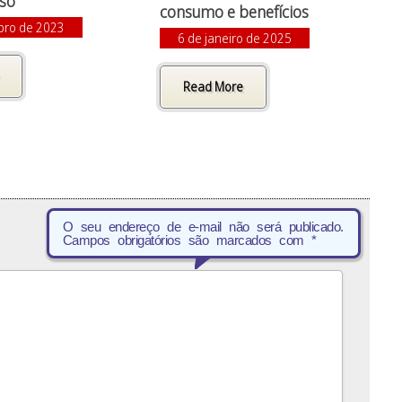
eso
consumo e benefícios
bro de 2023
6 de janeiro de 2025
Read More
O seu endereço de e-mail não será publicado.
Campos obrigatórios são marcados com
*