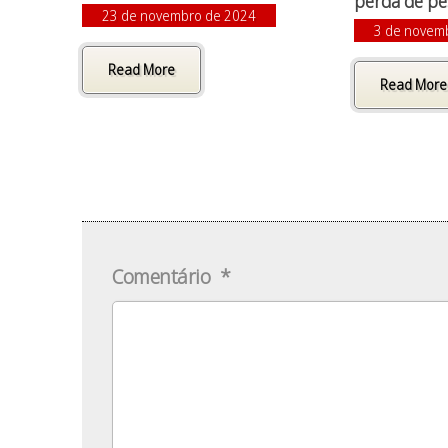
perda de p
23 de novembro de 2024
3 de novem
Read More
Read More
Comentário
*