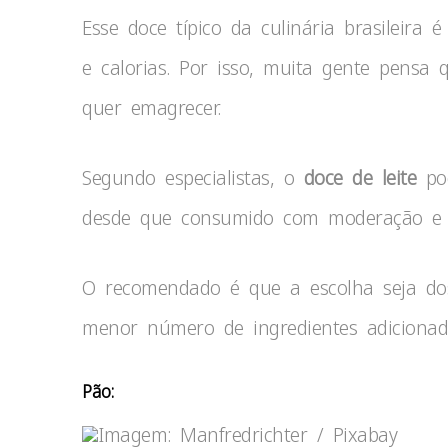
Esse doce típico da culinária brasileir
e calorias. Por isso, muita gente pensa
quer emagrecer.
Segundo especialistas, o
doce de leite
pod
desde que consumido com moderação e 
O recomendado é que a escolha seja do
menor número de ingredientes adicionado
Pão:
Imagem: Manfredrichter / Pixabay