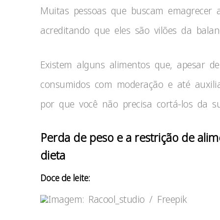
Muitas pessoas que buscam emagrecer 
acreditando que eles são vilões da bala
Existem alguns alimentos que, apesar d
consumidos com moderação e até auxil
por que você não precisa cortá-los da s
Perda de peso e a restrição de alim
dieta
Doce de leite:
Imagem: Racool_studio / Freepik