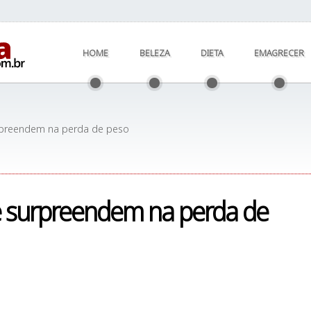
HOME
BELEZA
DIETA
EMAGRECER
surpreendem na perda de peso
que surpreendem na perda de