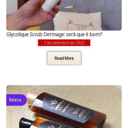
Glycolique Scrub Dermage: será que é bom?
7 de setembro de 2023
Read More
Beleza