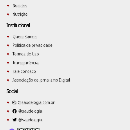
Notícias
Nutrição
Institucional
Quem Somos
Política de privacidade
Termos de Uso
Transparência
Fale conosco
Associação de Jornalismo Digital
Social
@saudelogia.com.br
@saudelogia
@saudelogia