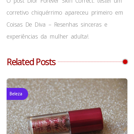
O post Dior Forever Skin Correct: testei um
corretivo chiquérrimo apareceu primeiro em
Coisas De Diva – Resenhas sinceras e
experiências da mulher adulta!.
Related Posts
Beleza