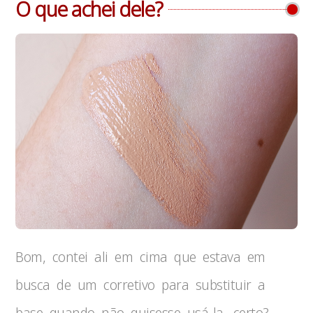
O que achei dele?
Bom, contei ali em cima que estava em
busca de um corretivo para substituir a
base quando não quisesse usá-la, certo?