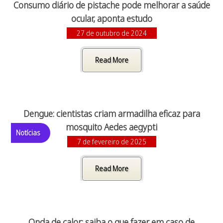
Consumo diário de pistache pode melhorar a saúde
ocular, aponta estudo
27 de outubro de 2024
Read More
Dengue: cientistas criam armadilha eficaz para
mosquito Aedes aegypti
Notícias
7 de fevereiro de 2025
Read More
Onda de calor: saiba o que fazer em caso de