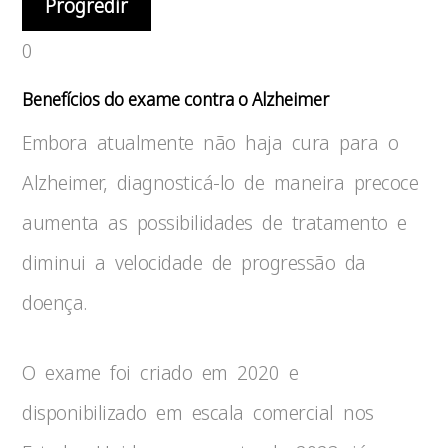
Progredir
0
Benefícios do exame contra o Alzheimer
Embora atualmente não haja cura para o
Alzheimer, diagnosticá-lo de maneira precoce
aumenta as possibilidades de tratamento e
diminui a velocidade de progressão da
doença.
O exame foi criado em 2020 e
disponibilizado em escala comercial nos