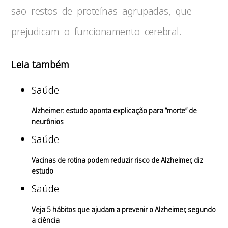
são restos de proteínas agrupadas, que
prejudicam o funcionamento cerebral.
Leia também
Saúde
Alzheimer: estudo aponta explicação para “morte” de
neurônios
Saúde
Vacinas de rotina podem reduzir risco de Alzheimer, diz
estudo
Saúde
Veja 5 hábitos que ajudam a prevenir o Alzheimer, segundo
a ciência