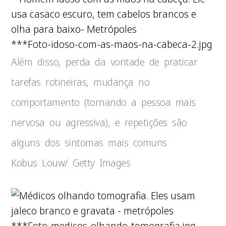
***Foto-idoso-com-as-maos-na-cabeca-2.jpg
Além disso, perda da vontade de praticar
tarefas rotineiras, mudança no
comportamento (tornando a pessoa mais
nervosa ou agressiva), e repetições são
alguns dos sintomas mais comuns
Kobus Louw/ Getty Images
***Foto-medicos-olhando-tomografia.jpg