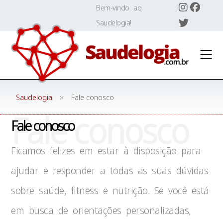
Skip
Bem-vindo ao
to
Saudelogia!
content
»
Saudelogia
Fale conosco
Fale conosco
Fale conosco
Ficamos felizes em estar à disposição para
ajudar e responder a todas as suas dúvidas
sobre saúde, fitness e nutrição. Se você está
em busca de orientações personalizadas,