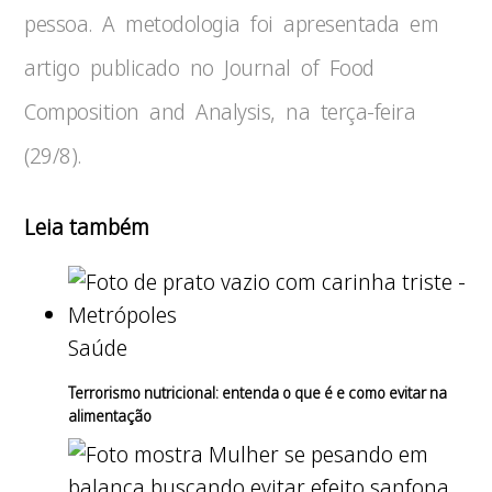
pessoa. A metodologia foi apresentada em
artigo publicado no Journal of Food
Composition and Analysis, na terça-feira
(29/8).
Leia também
Saúde
Terrorismo nutricional: entenda o que é e como evitar na
alimentação