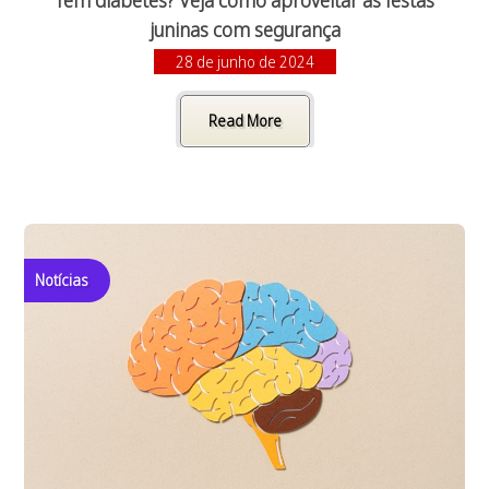
Tem diabetes? Veja como aproveitar as festas
juninas com segurança
28 de junho de 2024
Read More
Notícias