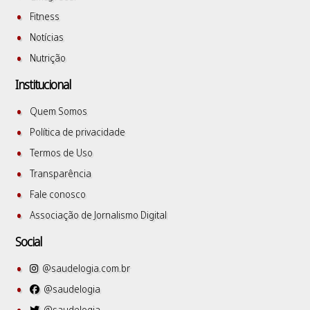
Fitness
Notícias
Nutrição
Institucional
Quem Somos
Política de privacidade
Termos de Uso
Transparência
Fale conosco
Associação de Jornalismo Digital
Social
@saudelogia.com.br
@saudelogia
@saudelogia