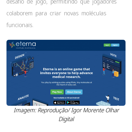
desafio de jogo, permitindo que jogadores
colaborem para criar novas moléculas
funcionais.
Imagem: Reprodução/ Igor Morente Olhar
Digital