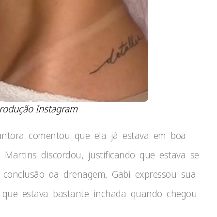
rodução Instagram
cantora comentou que ela já estava em boa
artins discordou, justificando que estava se
 conclusão da drenagem, Gabi expressou sua
u que estava bastante inchada quando chegou