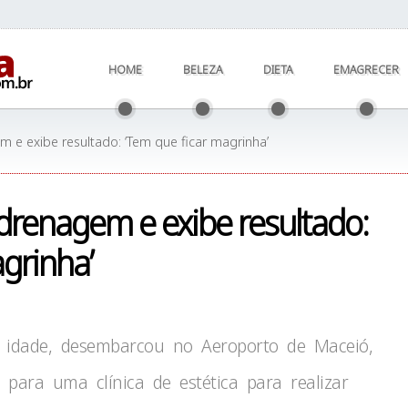
HOME
BELEZA
DIETA
EMAGRECER
m e exibe resultado: ‘Tem que ficar magrinha’
 drenagem e exibe resultado:
agrinha’
 idade, desembarcou no Aeroporto de Maceió,
o para uma clínica de estética para realizar