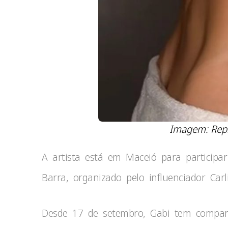
Imagem: Rep
A artista está em Maceió para particip
Barra, organizado pelo influenciador Car
Desde 17 de setembro, Gabi tem compart