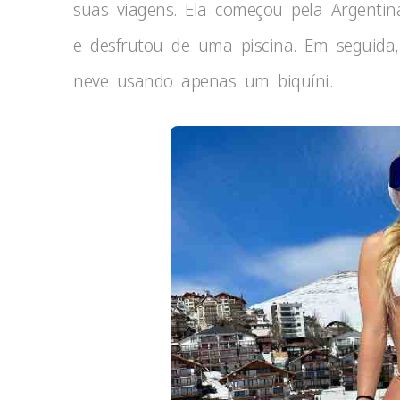
suas viagens. Ela começou pela Argentina
e desfrutou de uma piscina. Em seguida,
neve usando apenas um biquíni.