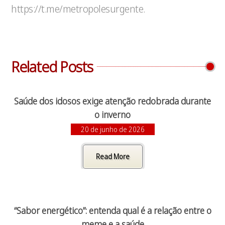
https://t.me/metropolesurgente.
Related Posts
Saúde dos idosos exige atenção redobrada durante
o inverno
20 de junho de 2026
Read More
“Sabor energético”: entenda qual é a relação entre o
meme e a saúde