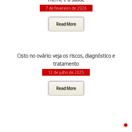
7 de fevereiro de 2026
Read More
Cisto no ovário: veja os riscos, diagnóstico e
tratamento
12 de julho de 2025
Read More