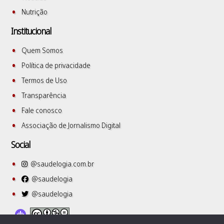
Nutrição
Institucional
Quem Somos
Política de privacidade
Termos de Uso
Transparência
Fale conosco
Associação de Jornalismo Digital
Social
@saudelogia.com.br
@saudelogia
@saudelogia