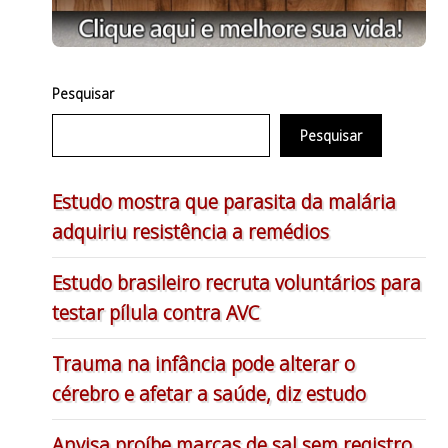
Pesquisar
Pesquisar
Estudo mostra que parasita da malária
adquiriu resistência a remédios
Estudo brasileiro recruta voluntários para
testar pílula contra AVC
Trauma na infância pode alterar o
cérebro e afetar a saúde, diz estudo
Anvisa proíbe marcas de sal sem registro