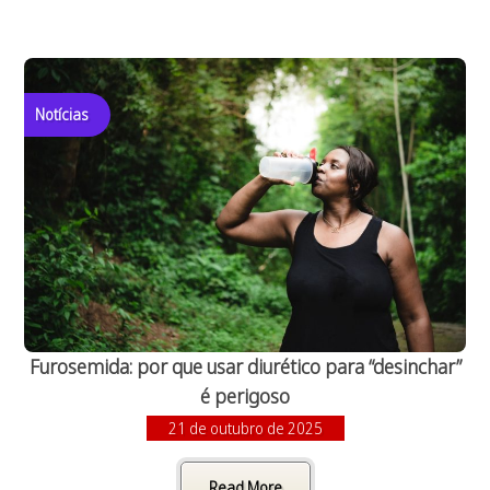
Notícias
Furosemida: por que usar diurético para “desinchar”
é perigoso
21 de outubro de 2025
Read More