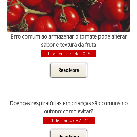
Erro comum ao armazenar o tomate pode alterar
sabor e textura da fruta
14 de outubro de 2025
Read More
Doenças respiratórias em crianças são comuns no
outono: como evitar?
31 de março de 2024
Read More