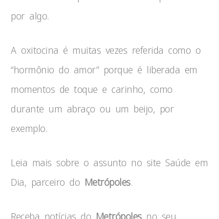
por algo.
A oxitocina é muitas vezes referida como o
“hormônio do amor” porque é liberada em
momentos de toque e carinho, como
durante um abraço ou um beijo, por
exemplo.
Leia mais sobre o assunto no site Saúde em
Dia, parceiro do
Metrópoles
.
Receba notícias do
Metrópoles
no seu