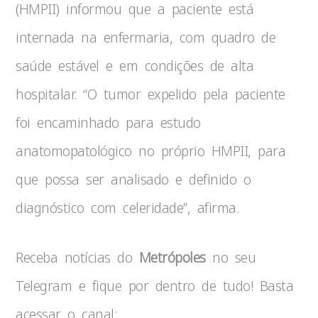
(HMPII) informou que a paciente está
internada na enfermaria, com quadro de
saúde estável e em condições de alta
hospitalar. “O tumor expelido pela paciente
foi encaminhado para estudo
anatomopatológico no próprio HMPII, para
que possa ser analisado e definido o
diagnóstico com celeridade”, afirma.
Receba notícias do
Metrópoles
no seu
Telegram e fique por dentro de tudo! Basta
acessar o canal: