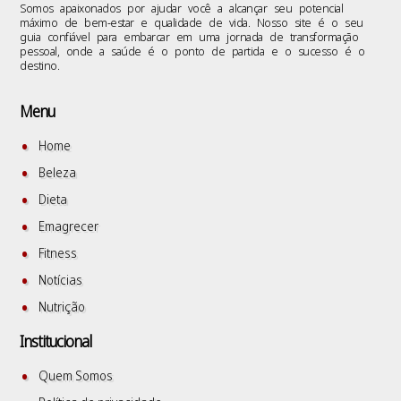
Somos apaixonados por ajudar você a alcançar seu potencial
máximo de bem-estar e qualidade de vida. Nosso site é o seu
guia confiável para embarcar em uma jornada de transformação
pessoal, onde a saúde é o ponto de partida e o sucesso é o
destino.
Menu
Home
Beleza
Dieta
Emagrecer
Fitness
Notícias
Nutrição
Institucional
Quem Somos