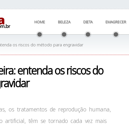
HOME
BELEZA
DIETA
EMAGRECER
ntenda os riscos do método para engravidar
ira: entenda os riscos do
ravidar
as, os tratamentos de reprodução humana,
o artificial, têm se tornado cada vez mais