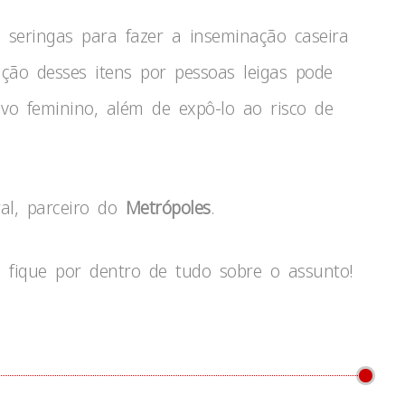
 seringas para fazer a inseminação caseira
zação desses itens por pessoas leigas pode
ivo feminino, além de expô-lo ao risco de
al, parceiro do
Metrópoles
.
 fique por dentro de tudo sobre o assunto!