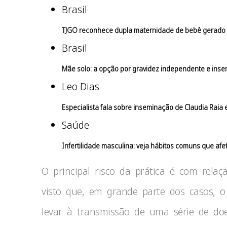
Brasil
TJGO reconhece dupla maternidade de bebê gerado 
Brasil
Mãe solo: a opção por gravidez independente e insemi
Leo Dias
Especialista fala sobre inseminação de Claudia Raia
Saúde
Infertilidade masculina: veja hábitos comuns que af
O principal risco da prática é com rel
visto que, em grande parte dos casos, 
levar à transmissão de uma série de doenç