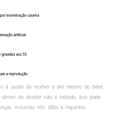
por inseminação caseira
nação artificial
 e gravidez aos 55
etam a reprodução
ação à saúde da mulher e até mesmo do bebê,
o sêmen do doador não é testado. Isso pode
as, incluindo HIV, sífilis e hepatites.