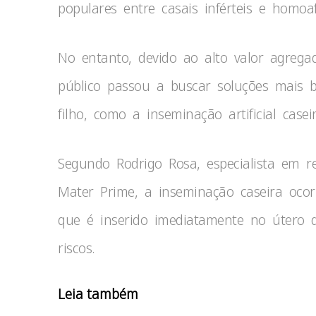
populares entre casais inférteis e homoaf
No entanto, devido ao alto valor agrega
público passou a buscar soluções mais 
filho, como a inseminação artificial caseir
Segundo Rodrigo Rosa, especialista em r
Mater Prime, a inseminação caseira oc
que é inserido imediatamente no útero d
riscos.
Leia também