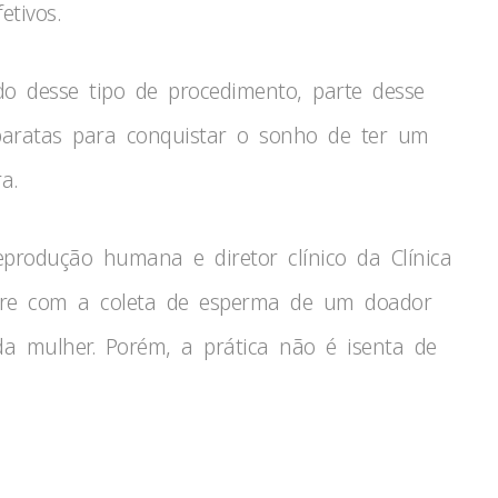
etivos.
do desse tipo de procedimento, parte desse
baratas para conquistar o sonho de ter um
a.
eprodução humana e diretor clínico da Clínica
orre com a coleta de esperma de um doador
a mulher. Porém, a prática não é isenta de