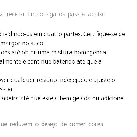
a receita. Então siga os passos abaixo:
ividindo-os em quatro partes. Certifique-se de
amargor no suco.
limões até obter uma mistura homogênea.
almente e continue batendo até que a
over qualquer resíduo indesejado e ajuste o
ssoal.
eladeira até que esteja bem gelada ou adicione
que reduzem o desejo de comer doces