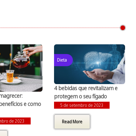
Dieta
4 bebidas que revitalizam e
magrecer:
protegem o seu fígado
benefícios e como
5 de setembro de 2023
mbro de 2023
Read More