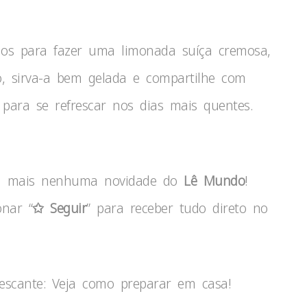
os para fazer uma limonada suíça cremosa,
to, sirva-a bem gelada e compartilhe com
a para se refrescar nos dias mais quentes.
ca mais nenhuma novidade do
Lê Mundo
!
onar “
✩ Seguir
” para receber tudo direto no
escante: Veja como preparar em casa!