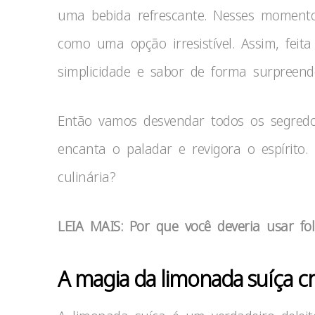
uma bebida refrescante. Nesses moment
como uma opção irresistível. Assim, fei
simplicidade e sabor de forma surpreend
Então vamos desvendar todos os segred
encanta o paladar e revigora o espírito
culinária?
LEIA MAIS: Por que você deveria usar fo
A magia da limonada suíça 