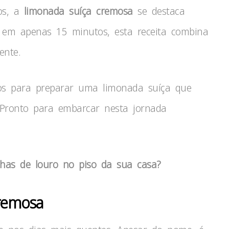
os, a
limonada suíça cremosa
se destaca
ta em apenas 15 minutos, esta receita combina
ente.
os para preparar uma limonada suíça que
. Pronto para embarcar nesta jornada
lhas de louro no piso da sua casa?
cremosa