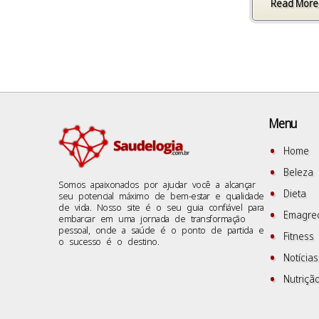
Read More
Menu
Home
Beleza
Somos apaixonados por ajudar você a alcançar
Dieta
seu potencial máximo de bem-estar e qualidade
de vida. Nosso site é o seu guia confiável para
Emagre
embarcar em uma jornada de transformação
pessoal, onde a saúde é o ponto de partida e
Fitness
o sucesso é o destino.
Notícias
Nutriçã