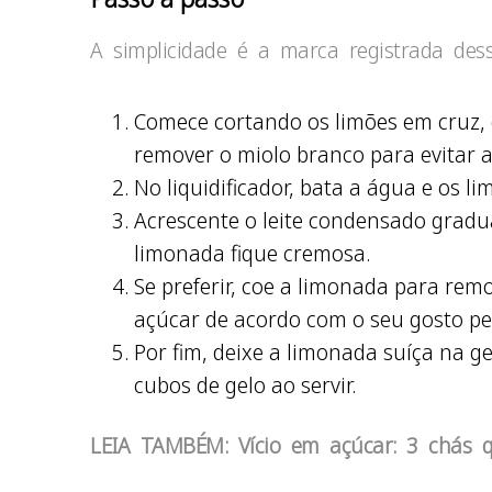
A simplicidade é a marca registrada dess
Comece cortando os limões em cruz, d
remover o miolo branco para evitar 
No liquidificador, bata a água e os 
Acrescente o leite condensado gradu
limonada fique cremosa.
Se preferir, coe a limonada para rem
açúcar de acordo com o seu gosto pe
Por fim, deixe a limonada suíça na g
cubos de gelo ao servir.
LEIA TAMBÉM: Vício em açúcar: 3 chás 