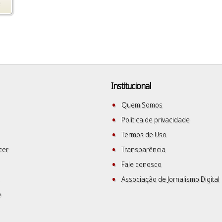
Institucional
Quem Somos
Política de privacidade
Termos de Uso
cer
Transparência
Fale conosco
Associação de Jornalismo Digital
o