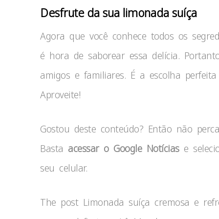
Desfrute da sua limonada suíça
Agora que você conhece todos os segred
é hora de saborear essa delícia. Portan
amigos e familiares. É a escolha perfeit
Aproveite!
Gostou deste conteúdo? Então não per
Basta
acessar o Google Notícias
e seleci
seu celular.
The post Limonada suíça cremosa e refr