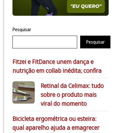
Pesquisar
Pesquisar
Fitzei e FitDance unem dança e
nutrição em collab inédita; confira
Retinal da Celimax: tudo
sobre o produto mais
viral do momento
Bicicleta ergométrica ou esteira:
qual aparelho ajuda a emagrecer