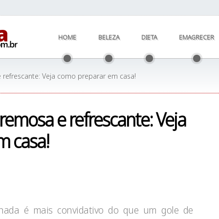
HOME
BELEZA
DIETA
EMAGRECER
 refrescante: Veja como preparar em casa!
remosa e refrescante: Veja
m casa!
, nada é mais convidativo do que um gole de