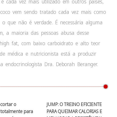
é cada vez mais utilizado em outros países,
de coco vem sendo tratado cada vez mais como
o, o que não é verdade. É necessária alguma
ém, a maioria das pessoas abusa desse
gh fat, com baixo carboidrato e alto teor
de médica e nutricionista está a produzir
 a endocrinologista Dra. Deborah Beranger.
cortar o
JUMP: O TREINO EFICIENTE
 totalmente para
PARA QUEIMAR CALORIAS E