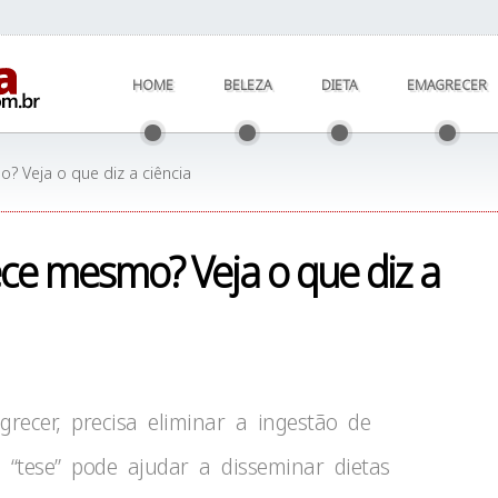
HOME
BELEZA
DIETA
EMAGRECER
 Veja o que diz a ciência
ce mesmo? Veja o que diz a
recer, precisa eliminar a ingestão de
“tese” pode ajudar a disseminar dietas