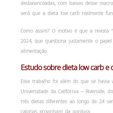
desbalanceadas, com baixas desse macron
será que a dieta low carb realmente fun
Como assim? O motivo é que a revista “
2024, que questiona justamente o pape
alimentação.
Estudo sobre dieta low carb e
Esse trabalho foi além do que se havia 
Universidade da Califórnia – Riverside, 
três dietas diferentes ao longo de 24 
calorias provinham da gordura.