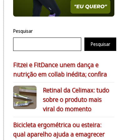
Pesquisar
Pesquisar
Fitzei e FitDance unem dança e
nutrição em collab inédita; confira
Retinal da Celimax: tudo
sobre o produto mais
viral do momento
Bicicleta ergométrica ou esteira:
qual aparelho ajuda a emagrecer