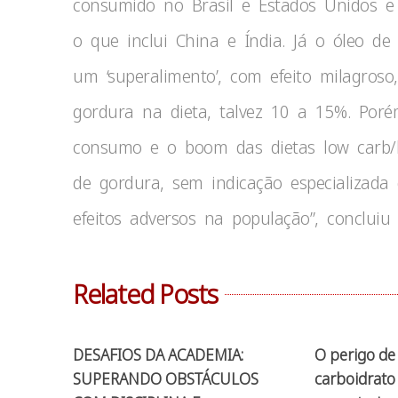
consumido no Brasil e Estados Unidos e 
o que inclui China e Índia. Já o óleo 
um ‘superalimento’, com efeito milagros
gordura na dieta, talvez 10 a 15%. Por
consumo e o boom das dietas low carb/hi
de gordura, sem indicação especializada 
efeitos adversos na população”, concluiu
Related Posts
DESAFIOS DA ACADEMIA:
O perigo de 
SUPERANDO OBSTÁCULOS
carboidrato