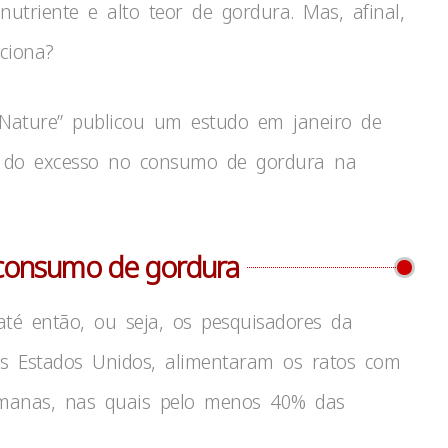
utriente e alto teor de gordura. Mas, afinal,
ciona?
Nature” publicou um estudo em janeiro de
l do excesso no consumo de gordura na
 consumo de gordura
até então, ou seja, os pesquisadores da
dos Estados Unidos, alimentaram os ratos com
semanas, nas quais pelo menos 40% das