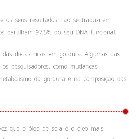
e os seus resultados não se traduzirem
 partilham 97,5% do seu DNA funcional.
 das dietas ricas em gordura. Algumas das
am os pesquisadores, como mudanças
 metabolismo da gordura e na composição das
vez que o óleo de soja é o óleo mais