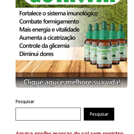
Pesquisar
Pesquisar
Anvisa proíbe marcas de sal sem registro