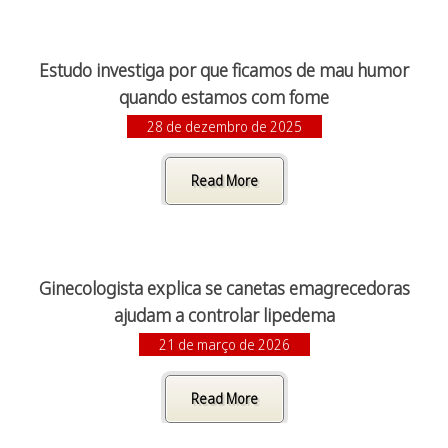
Estudo investiga por que ficamos de mau humor
quando estamos com fome
28 de dezembro de 2025
Read More
Ginecologista explica se canetas emagrecedoras
ajudam a controlar lipedema
21 de março de 2026
Read More