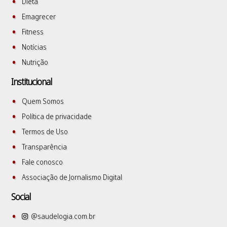
Dieta
Emagrecer
Fitness
Notícias
Nutrição
Institucional
Quem Somos
Política de privacidade
Termos de Uso
Transparência
Fale conosco
Associação de Jornalismo Digital
Social
@saudelogia.com.br