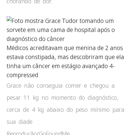
chorando de dor.
Médicos acreditavam que menina de 2 anos
estava constipada, mas descobriram que ela
tinha um câncer em estágio avançado 4-
compressed
Grace não conseguia comer e chegou a
pesar 11 kg no momento do diagnóstico,
cerca de 4 kg abaixo do peso mínimo para
sua diade
Reprodução/GoFoundMe