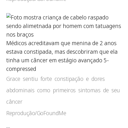
Médicos acreditavam que menina de 2 anos
estava constipada, mas descobriram que ela
tinha um câncer em estágio avançado 5-
compressed
Grace sentiu forte constipação e dores
abdominais como primeiros sintomas de seu
câncer
Reprodução/GoFoundMe