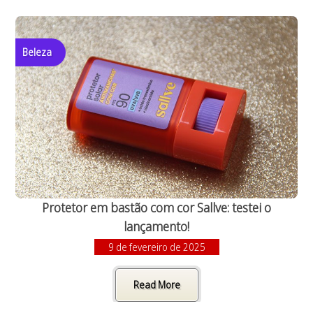
Beleza
Protetor em bastão com cor Sallve: testei o
lançamento!
9 de fevereiro de 2025
Read More