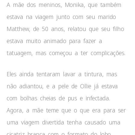
A mãe dos meninos, Monika, que também
estava na viagem junto com seu marido
Matthew, de 50 anos, relatou que seu filho
estava muito animado para fazer a
tatuagem, mas começou a ter complicações.
Eles ainda tentaram lavar a tintura, mas
não adiantou, e a pele de Ollie já estava
com bolhas cheias de pus e infectada.
Agora, a mãe teme que o que era para ser
uma viagem divertida tenha causado uma
cicatriz branca com o formato do lobo,