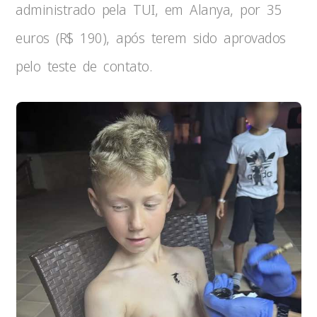
administrado pela TUI, em Alanya, por 35
euros (R$ 190), após terem sido aprovados
pelo teste de contato.