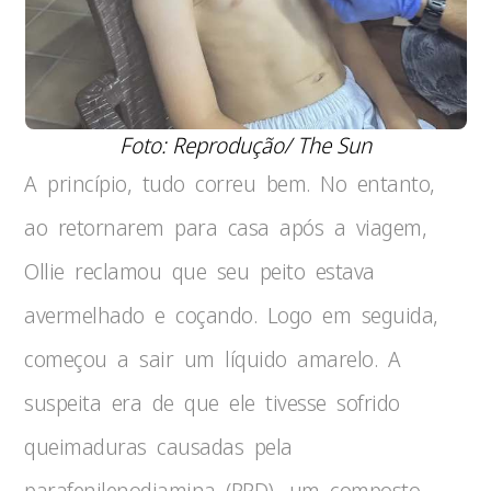
Foto: Reprodução/ The Sun
A princípio, tudo correu bem. No entanto,
ao retornarem para casa após a viagem,
Ollie reclamou que seu peito estava
avermelhado e coçando. Logo em seguida,
começou a sair um líquido amarelo. A
suspeita era de que ele tivesse sofrido
queimaduras causadas pela
parafenilenodiamina (PPD), um composto