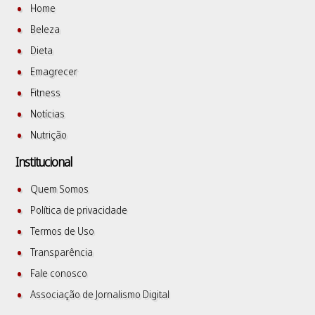
Home
Beleza
Dieta
Emagrecer
Fitness
Notícias
Nutrição
Institucional
Quem Somos
Política de privacidade
Termos de Uso
Transparência
Fale conosco
Associação de Jornalismo Digital