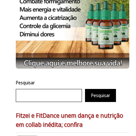
Pesquisar
Pesquisar
Fitzei e FitDance unem dança e nutrição
em collab inédita; confira