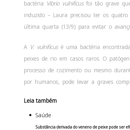
bactéria
Vibrio vulnificus
foi tão grave qu
induzido – Laura precisou ter os quat
última quarta (13/9) para evitar o avanç
A
V. vulnificus
é uma bactéria encontrada
peixes de rio em casos raros. O patóge
processo de cozimento ou mesmo durant
por humanos, pode levar a graves compl
Leia também
Saúde
Substância derivada do veneno de peixe pode ser ef