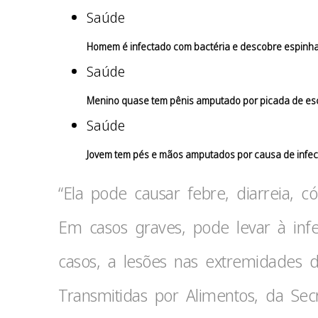
Saúde
Homem é infectado com bactéria e descobre espinha
Saúde
Menino quase tem pênis amputado por picada de esc
Saúde
Jovem tem pés e mãos amputados por causa de infec
“Ela pode causar febre, diarreia, c
Em casos graves, pode levar à in
casos, a lesões nas extremidades 
Transmitidas por Alimentos, da Sec