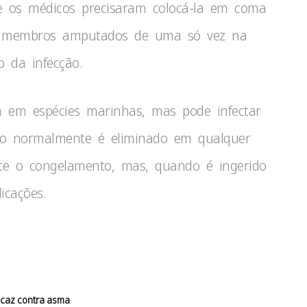
e os médicos precisaram colocá-la em coma
ro membros amputados de uma só vez na
o da infecção.
 em espécies marinhas, mas pode infectar
no normalmente é eliminado em qualquer
e o congelamento, mas, quando é ingerido
icações.
icaz contra asma