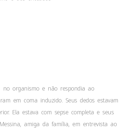
ou no organismo e não respondia ao
caram em coma induzido. Seus dedos estavam
rior. Ela estava com sepse completa e seus
Messina, amiga da família, em entrevista ao