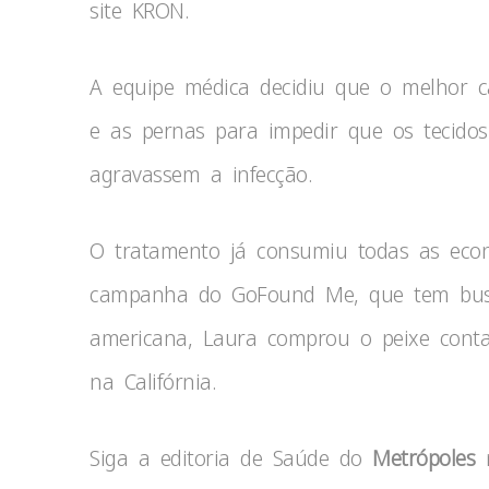
site KRON.
A equipe médica decidiu que o melhor c
e as pernas para impedir que os tecido
agravassem a infecção.
O tratamento já consumiu todas as eco
campanha do GoFound Me, que tem busc
americana, Laura comprou o peixe cont
na Califórnia.
Siga a editoria de Saúde do
Metrópoles
n