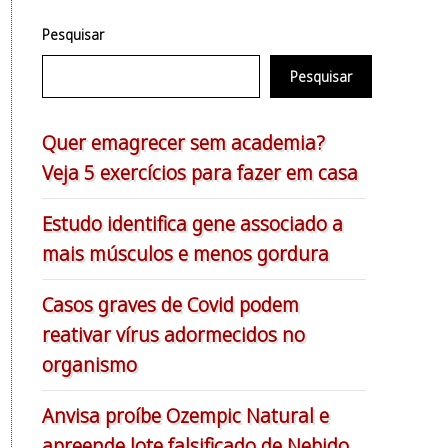
Pesquisar
Pesquisar
Quer emagrecer sem academia?
Veja 5 exercícios para fazer em casa
Estudo identifica gene associado a
mais músculos e menos gordura
Casos graves de Covid podem
reativar vírus adormecidos no
organismo
Anvisa proíbe Ozempic Natural e
apreende lote falsificado de Nebido