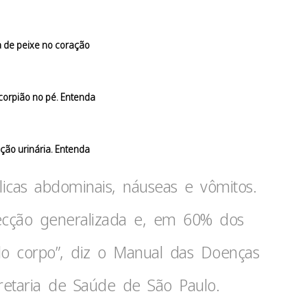
 de peixe no coração
orpião no pé. Entenda
ção urinária. Entenda
ólicas abdominais, náuseas e vômitos.
fecção generalizada e, em 60% dos
do corpo”, diz o Manual das Doenças
retaria de Saúde de São Paulo.