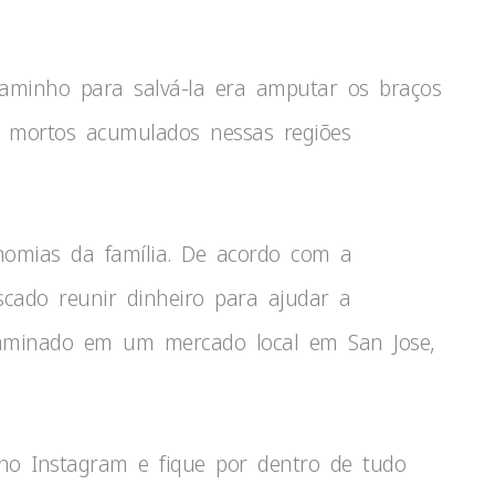
aminho para salvá-la era amputar os braços
s mortos acumulados nessas regiões
nomias da família. De acordo com a
ado reunir dinheiro para ajudar a
aminado em um mercado local em San Jose,
o Instagram e fique por dentro de tudo