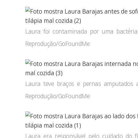
tilápia mal cozida (2)
Laura foi contaminada por uma bactéria
Reprodução/GoFoundMe
mal cozida (3)
Laura teve braços e pernas amputados a
Reprodução/GoFoundMe
tilápia mal cozida (1)
Laura era responsável pelo cuidado do f