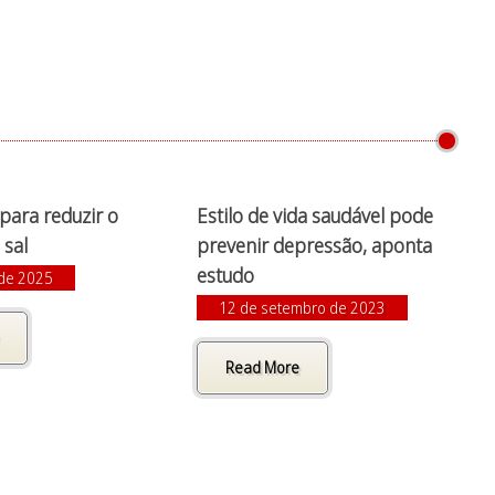
 para reduzir o
Estilo de vida saudável pode
sal
prevenir depressão, aponta
estudo
 de 2025
12 de setembro de 2023
Read More